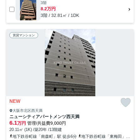
3階
8.2万円
3階 / 32.81㎡ / 1DK
賃貸マンション
NEW
大阪市北区西天満
ニューシティアパートメンツ西天満
6.1
万円
管理/共益費9,000円
20.11㎡ (1K) /築20年 /13階建
地下鉄谷町線「南森町」駅 徒歩6分
地下鉄谷町線「東梅田」駅 徒歩10分