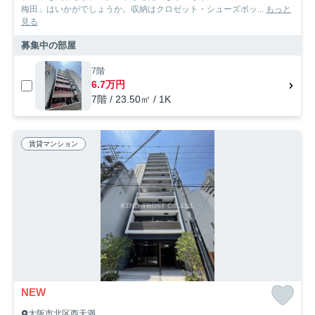
梅田」はいかがでしょうか。収納はクロゼット・シューズボッ...
もっと
見る
募集中の部屋
7階
6.7万円
7階 / 23.50㎡ / 1K
賃貸マンション
NEW
大阪市北区西天満