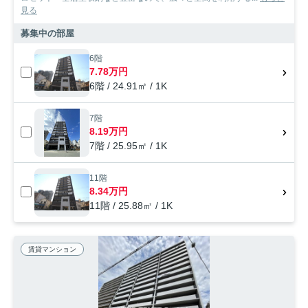
見る
募集中の部屋
6階
7.78万円
6階 / 24.91㎡ / 1K
7階
8.19万円
7階 / 25.95㎡ / 1K
11階
8.34万円
11階 / 25.88㎡ / 1K
賃貸マンション