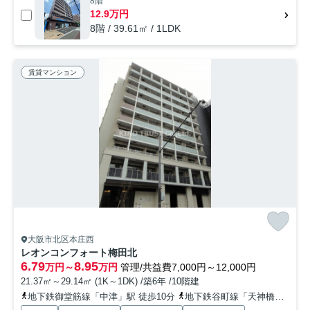
8階
12.9万円
8階 / 39.61㎡ / 1LDK
賃貸マンション
大阪市北区本庄西
レオンコンフォート梅田北
6.79
8.95
万円～
万円
管理/共益費7,000円～12,000円
21.37㎡～29.14㎡ (1K～1DK) /築6年 /10階建
地下鉄御堂筋線「中津」駅 徒歩10分
地下鉄谷町線「天神橋筋六丁目」駅 徒歩12分