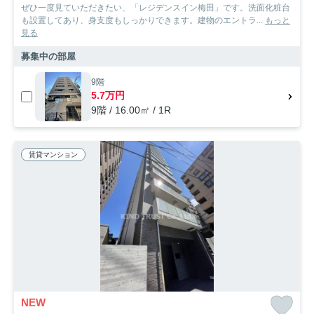
ぜひ一度見ていただきたい、「レジデンスイン梅田」です。洗面化粧台
も設置してあり、身支度もしっかりできます。建物のエントラ...
もっと
見る
募集中の部屋
9階
5.7万円
9階 / 16.00㎡ / 1R
賃貸マンション
NEW