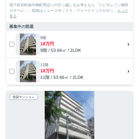
地下鉄谷町線中崎町周辺への引っ越しをお考えなら「リビオレゾン梅田
カサーレ」。収納はシューズボックス・ウォークインクロゼッ...
もっと
見る
募集中の部屋
9階
18万円
9階 / 53.66㎡ / 2LDK
11階
18万円
11階 / 53.66㎡ / 2LDK
賃貸マンション