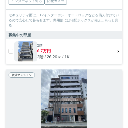
インターネット対応
防犯カメラ
セキュリティ面は、TVインターホン・オートロックなどを備え付けてい
るので安心して暮らせます。共用部には宅配ボックスが備え...
もっと見
る
募集中の部屋
2階
6.7万円
2階 / 26.26㎡ / 1K
賃貸マンション