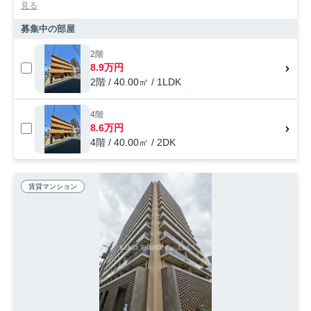
見る
募集中の部屋
2階
8.9万円
2階 / 40.00㎡ / 1LDK
4階
8.6万円
4階 / 40.00㎡ / 2DK
賃貸マンション