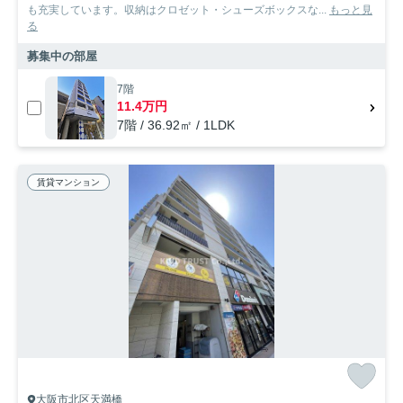
も充実しています。収納はクロゼット・シューズボックスな...
もっと見
る
募集中の部屋
7階
11.4万円
7階 / 36.92㎡ / 1LDK
賃貸マンション
大阪市北区天満橋