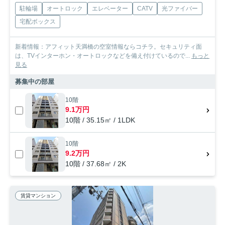
駐輪場
オートロック
エレベーター
CATV
光ファイバー
宅配ボックス
新着情報：アフィット天満橋の空室情報ならコチラ。セキュリティ面
は、TVインターホン・オートロックなどを備え付けているので...
もっと
見る
募集中の部屋
10階
9.1万円
10階 / 35.15㎡ / 1LDK
10階
9.2万円
10階 / 37.68㎡ / 2K
賃貸マンション