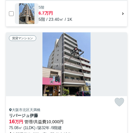
5階
6.7万円
5階 / 23.40㎡ / 1K
賃貸マンション
大阪市北区天満橋
リバージュ伊藤
16
万円
管理/共益費10,000円
75.08㎡ (1LDK) /築32年 /9階建