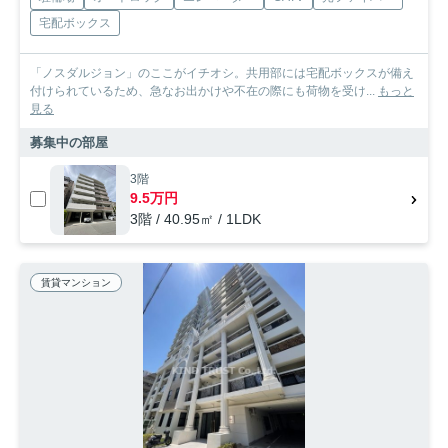
宅配ボックス
「ノスダルジョン」のここがイチオシ。共用部には宅配ボックスが備え
付けられているため、急なお出かけや不在の際にも荷物を受け...
もっと
見る
募集中の部屋
3階
9.5万円
3階 / 40.95㎡ / 1LDK
賃貸マンション