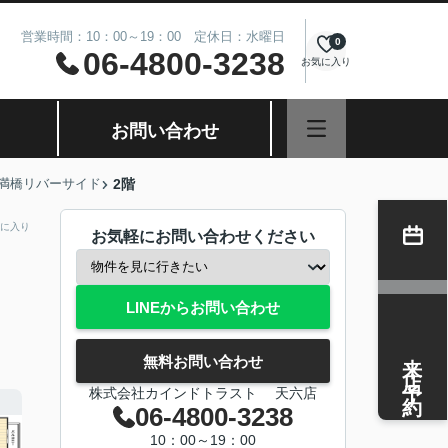
営業時間：10：00～19：00 定休日：水曜日
0
06-4800-3238
お気に入り
お問い合わせ
満橋リバーサイド
2階
に入り
お気軽にお問い合わせください
LINEからお問い合わせ
来店予約
無料お問い合わせ
株式会社カインドトラスト 天六店
06-4800-3238
10：00～19：00