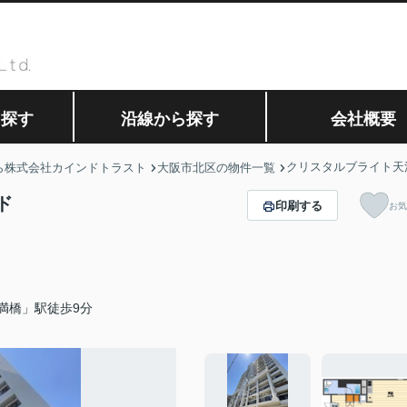
ら探す
沿線から探す
会社概要
クリスタルブライト天
ら株式会社カインドトラスト
大阪市北区の物件一覧
ド
印刷する
お気
満橋」駅徒歩9分