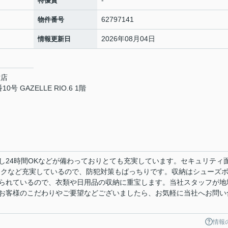
-
特優賃
62797141
物件番号
2026年08月04日
情報更新日
六店
GAZELLE RIO.6 1階
し24時間OKなどが備わっておりとても充実しています。セキュリティ
ックなど充実しているので、防犯対策もばっちりです。収納はシューズ
られているので、衣類や日用品の収納に重宝します。当社スタッフが地
お客様のこだわりやご要望などございましたら、お気軽に当社へお問い
情報