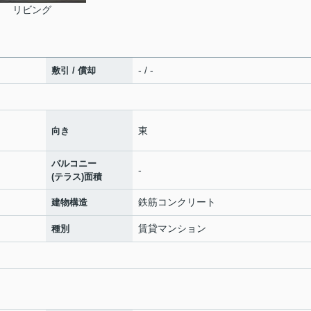
リビング
- / -
敷引 / 償却
東
向き
バルコニー
-
(テラス)面積
鉄筋コンクリート
建物構造
賃貸マンション
種別