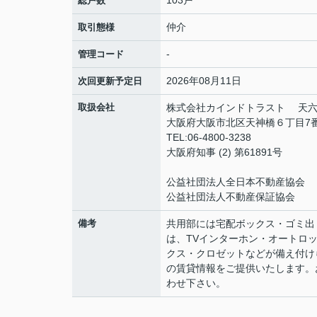
103戸
総戸数
仲介
取引態様
-
管理コード
2026年08月11日
次回更新予定日
取扱会社
株式会社カインドトラスト 天
大阪府大阪市北区天神橋６丁目7番10号 
TEL:06-4800-3238
大阪府知事 (2) 第61891号
公益社団法人全日本不動産協会
公益社団法人不動産保証協会
備考
共用部には宅配ボックス・ゴミ出
は、TVインターホン・オートロ
クス・クロゼットなどが備え付け
の賃貸情報をご提供いたします。
わせ下さい。