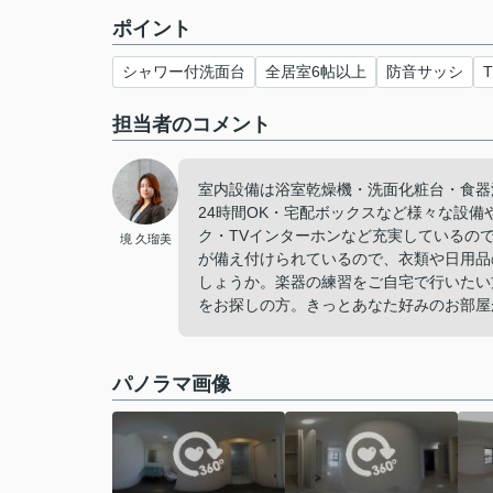
ポイント
シャワー付洗面台
全居室6帖以上
防音サッシ
担当者のコメント
室内設備は浴室乾燥機・洗面化粧台・食器
24時間OK・宅配ボックスなど様々な設
ク・TVインターホンなど充実しているの
境 久瑠美
が備え付けられているので、衣類や日用品
しょうか。楽器の練習をご自宅で行いたい
をお探しの方。きっとあなた好みのお部屋
パノラマ画像