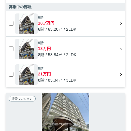
募集中の部屋
6階
18.7万円
6階 / 63.20㎡ / 2LDK
8階
18万円
8階 / 58.84㎡ / 2LDK
8階
21万円
8階 / 83.34㎡ / 3LDK
賃貸マンション