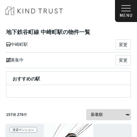
地下鉄谷町線 中崎町駅の物件一覧
中崎町駅
変更
募集中
変更
おすすめの駅
157
棟
276
件
賃貸マンション