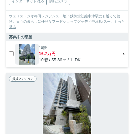
インターネット対応
防犯カメラ
ウェリス・ジオ梅田レジデンス：地下鉄御堂筋線中津駅にも近くて便
利。日々の暮らしに便利なフードショップグッディ中津店(スー...
もっと
見る
募集中の部屋
10階
16.7万円
10階 / 55.36㎡ / 1LDK
賃貸マンション