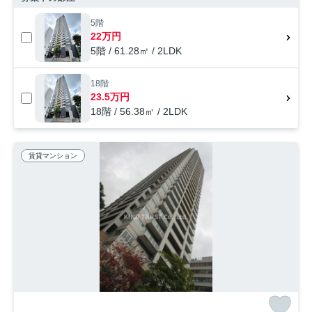
5階
22万円
5階 / 61.28㎡ / 2LDK
18階
23.5万円
18階 / 56.38㎡ / 2LDK
賃貸マンション