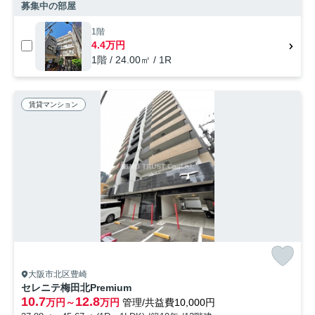
募集中の部屋
1階
4.4万円
1階 / 24.00㎡ / 1R
賃貸マンション
大阪市北区豊崎
セレニテ梅田北Premium
10.7
12.8
万円～
万円
管理/共益費10,000円