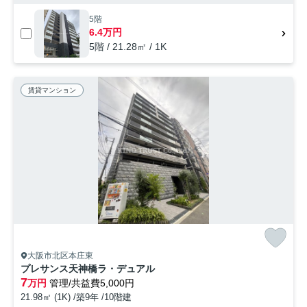
5階
6.4万円
5階 / 21.28㎡ / 1K
賃貸マンション
大阪市北区本庄東
プレサンス天神橋ラ・デュアル
7
万円
管理/共益費5,000円
21.98㎡ (1K) /築9年 /10階建