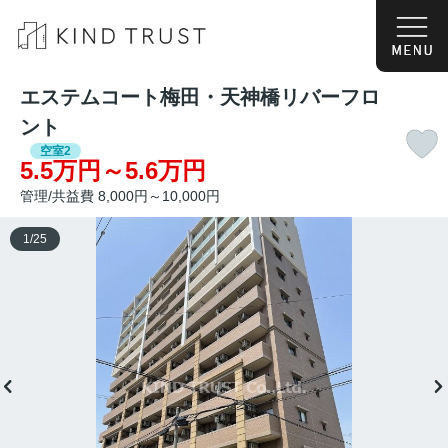
エステムコート梅田・天神橋リバーフロ
ント
空室2
5.5万円～5.6万円
管理/共益費 8,000円～10,000円
1
/
25