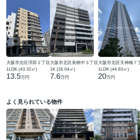
大阪市北区浮田２丁目
大阪市北区長柄中３丁目
大阪市北区天神橋７
1LDK (43.32㎡)
1K (26.04㎡)
1LDK (44.83㎡)
13.5
7.6
20
万円
万円
万円
よく見られている物件