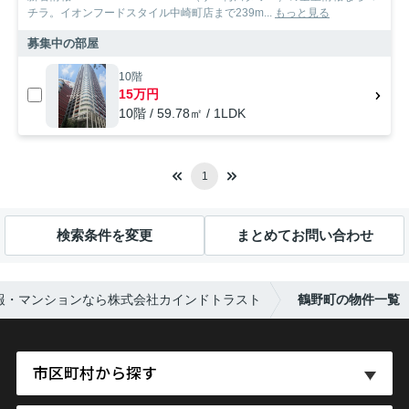
チラ。イオンフードスタイル中崎町店まで239m...
もっと見る
募集中の部屋
10階
15万円
10階 / 59.78㎡ / 1LDK
1
検索条件を変更
まとめてお問い合わせ
報・マンションなら株式会社カインドトラスト
鶴野町の物件一覧
市区町村から探す