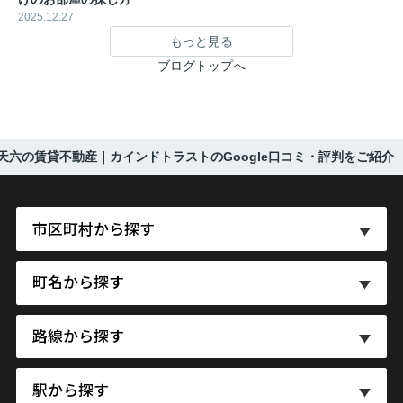
2025.12.27
もっと見る
ブログトップへ
）】天六の賃貸不動産｜カインドトラストのGoogle口コミ・評判をご紹介
市区町村から探す
町名から探す
路線から探す
駅から探す