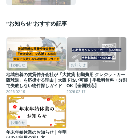
物件選びのポイント
”お知らせ”おすすめ記事
お知らせ
お知らせ
地域密着の賃貸仲介会社が「大
賃貸 初期費用 クレジットカー
阪球道」を応援する理由｜大阪
ド払い可能｜手数料無料・分割
で失敗しない物件探しガイド
OK【全国対応】
2026.02.19
2026.02.17
お知らせ
年末年始休業のお知らせ｜年明
けのお部屋の探し方