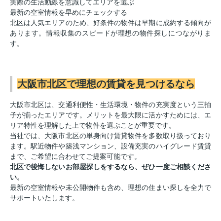
実際の生活動線を意識してエリアを選ぶ
最新の空室情報を早めにチェックする
北区は人気エリアのため、好条件の物件は早期に成約する傾向が
あります。情報収集のスピードが理想の物件探しにつながりま
す。
大阪市北区で理想の賃貸を見つけるなら
大阪市北区は、交通利便性・生活環境・物件の充実度という三拍
子が揃ったエリアです。メリットを最大限に活かすためには、エ
リア特性を理解した上で物件を選ぶことが重要です。
当社では、大阪市北区の単身向け賃貸物件を多数取り扱っており
ます。駅近物件や築浅マンション、設備充実のハイグレード賃貸
まで、ご希望に合わせてご提案可能です。
北区で後悔しないお部屋探しをするなら、ぜひ一度ご相談くださ
い。
最新の空室情報や未公開物件も含め、理想の住まい探しを全力で
サポートいたします。