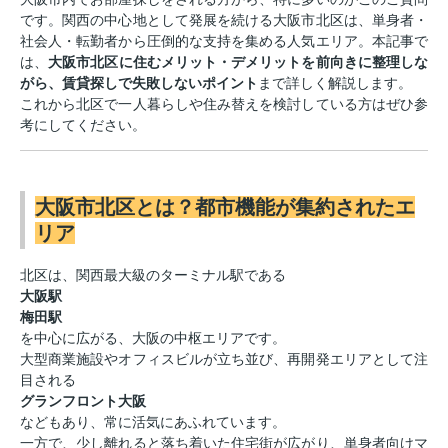
です。関西の中心地として発展を続ける大阪市北区は、単身者・
社会人・転勤者から圧倒的な支持を集める人気エリア。本記事で
は、
大阪市北区に住むメリット・デメリットを前向きに整理しな
がら、賃貸探しで失敗しないポイント
まで詳しく解説します。
これから北区で一人暮らしや住み替えを検討している方はぜひ参
考にしてください。
大阪市北区とは？都市機能が集約されたエ
リア
北区は、関西最大級のターミナル駅である
大阪駅
梅田駅
を中心に広がる、大阪の中枢エリアです。
大型商業施設やオフィスビルが立ち並び、再開発エリアとして注
目される
グランフロント大阪
などもあり、常に活気にあふれています。
一方で、少し離れると落ち着いた住宅街が広がり、単身者向けマ