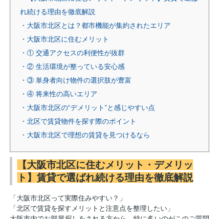
れ続ける理由を徹底解説
・大阪市北区とは？都市機能が集約されたエリア
・大阪市北区に住むメリット
・① 交通アクセスの利便性が抜群
・② 生活環境が整っている安心感
・③ 単身者向け物件の選択肢が豊富
・④ 将来性の高いエリア
・大阪市北区の“デメリット”と感じやすい点
・北区で賃貸物件を探す際のポイント
・大阪市北区で理想の賃貸を見つけるなら
【大阪市北区に住むメリット・デメリッ
ト】賃貸で選ばれ続ける理由を徹底解説
「大阪市北区って実際住みやすい？」
「北区で賃貸を探すメリットと注意点を整理したい」
大阪市内でお部屋探しをされる方から、特に多いのがこのご質問