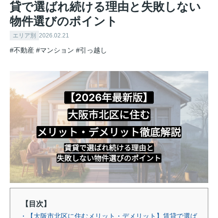
貸で選ばれ続ける理由と失敗しない
物件選びのポイント
エリア別
2026.02.21
#不動産
#マンション
#引っ越し
【目次】
・【大阪市北区に住むメリット・デメリット】賃貸で選ば