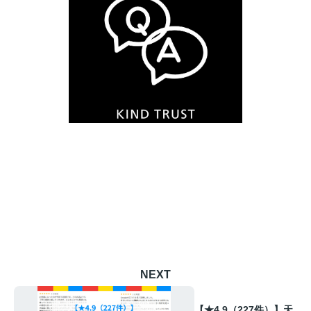
NEXT
【★4.9（227件）】天