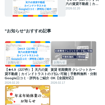
六の賃貸不動産｜カイ
ンドトラストのGoogle
2026.02.20
口コミ・評判をご紹介
”お知らせ”おすすめ記事
お知らせ
お知らせ
【★4.9（227件）】天六の賃
賃貸 初期費用 クレジットカー
貸不動産｜カインドトラストの
ド払い可能｜手数料無料・分割
Google口コミ・評判をご紹介
OK【全国対応】
2026.02.20
2026.02.17