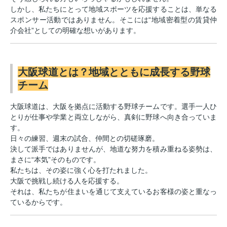
しかし、私たちにとって地域スポーツを応援することは、単なる
スポンサー活動ではありません。そこには“地域密着型の賃貸仲
介会社”としての明確な想いがあります。
大阪球道とは？地域とともに成長する野球
チーム
大阪球道は、大阪を拠点に活動する野球チームです。選手一人ひ
とりが仕事や学業と両立しながら、真剣に野球へ向き合っていま
す。
日々の練習、週末の試合、仲間との切磋琢磨。
決して派手ではありませんが、地道な努力を積み重ねる姿勢は、
まさに“本気”そのものです。
私たちは、その姿に強く心を打たれました。
大阪で挑戦し続ける人を応援する。
それは、私たちが住まいを通じて支えているお客様の姿と重なっ
ているからです。