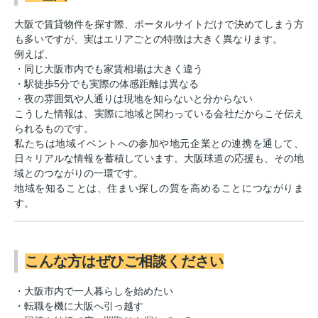
大阪で賃貸物件を探す際、ポータルサイトだけで決めてしまう方
も多いですが、実はエリアごとの特徴は大きく異なります。
例えば、
・同じ大阪市内でも家賃相場は大きく違う
・駅徒歩5分でも実際の体感距離は異なる
・夜の雰囲気や人通りは現地を知らないと分からない
こうした情報は、実際に地域と関わっている会社だからこそ伝え
られるものです。
私たちは地域イベントへの参加や地元企業との連携を通して、
日々リアルな情報を蓄積しています。大阪球道の応援も、その地
域とのつながりの一環です。
地域を知ることは、住まい探しの質を高めることにつながりま
す。
こんな方はぜひご相談ください
・大阪市内で一人暮らしを始めたい
・転職を機に大阪へ引っ越す