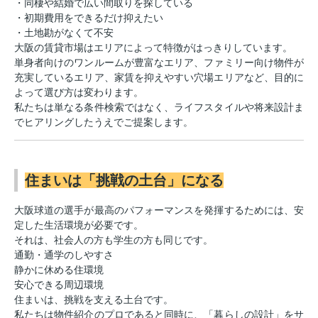
・同棲や結婚で広い間取りを探している
・初期費用をできるだけ抑えたい
・土地勘がなくて不安
大阪の賃貸市場はエリアによって特徴がはっきりしています。
単身者向けのワンルームが豊富なエリア、ファミリー向け物件が
充実しているエリア、家賃を抑えやすい穴場エリアなど、目的に
よって選び方は変わります。
私たちは単なる条件検索ではなく、ライフスタイルや将来設計ま
でヒアリングしたうえでご提案します。
住まいは「挑戦の土台」になる
大阪球道の選手が最高のパフォーマンスを発揮するためには、安
定した生活環境が必要です。
それは、社会人の方も学生の方も同じです。
通勤・通学のしやすさ
静かに休める住環境
安心できる周辺環境
住まいは、挑戦を支える土台です。
私たちは物件紹介のプロであると同時に、「暮らしの設計」をサ