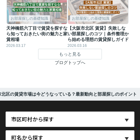
お部屋探しの基礎知識
お部屋探しの基礎知識
天神橋筋六丁目で賃貸を探すな
【大阪市北区 賃貸】失敗しな
ら知っておきたい街の魅力と家
い部屋探しのコツ｜条件整理か
賃相場
ら始める理想の賃貸探しガイド
2026.03.17
2026.03.16
もっと見る
ブログトップへ
市北区の賃貸市場は今どうなっている？最新動向と部屋探しのポイント
市区町村から探す
町名から探す