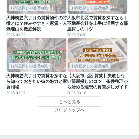
お部屋探しの基礎知識
お部屋探しの基礎知識
天神橋筋六丁目の賃貸物件の特
大阪市北区で賃貸を探すなら｜
徴とは？住みやすさ・家賃・人
不動産会社を上手に活用する部
気理由を徹底解説
屋探しのコツ
2026.03.22
2026.03.20
お部屋探しの基礎知識
お部屋探しの基礎知識
天神橋筋六丁目で賃貸を探すな
【大阪市北区 賃貸】失敗しな
ら知っておきたい街の魅力と家
い部屋探しのコツ｜条件整理か
賃相場
ら始める理想の賃貸探しガイド
2026.03.17
2026.03.16
もっと見る
ブログトップへ