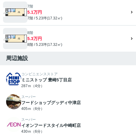
7階
5.1万円
7階 / 5.23坪(17.32㎡)
8階
5.3万円
8階 / 5.23坪(17.32㎡)
周辺施設
コンビニエンスストア
ミニストップ 豊崎5丁目店
287ｍ（4分）
スーパー
フードショップグッディ中津店
405ｍ（6分）
スーパー
イオンフードスタイル中崎町店
430ｍ（6分）