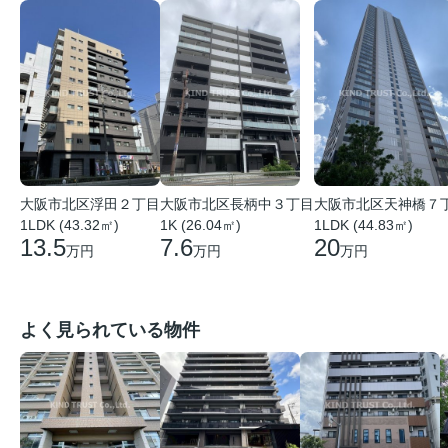
大阪市北区浮田２丁目
大阪市北区長柄中３丁目
大阪市北区天神橋７
1LDK (43.32㎡)
1K (26.04㎡)
1LDK (44.83㎡)
13.5
7.6
20
万円
万円
万円
よく見られている物件