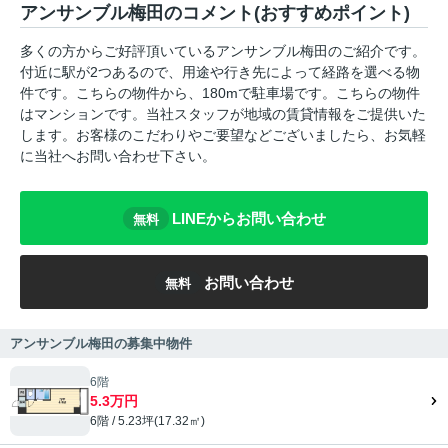
アンサンブル梅田のコメント(おすすめポイント)
多くの方からご好評頂いているアンサンブル梅田のご紹介です。
付近に駅が2つあるので、用途や行き先によって経路を選べる物
件です。こちらの物件から、180mで駐車場です。こちらの物件
はマンションです。当社スタッフが地域の賃貸情報をご提供いた
します。お客様のこだわりやご要望などございましたら、お気軽
に当社へお問い合わせ下さい。
LINEからお問い合わせ
無料
お問い合わせ
無料
アンサンブル梅田の募集中物件
6階
5.3万円
6階 / 5.23坪(17.32㎡)