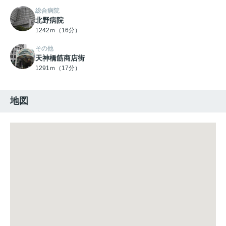
総合病院
北野病院
1242ｍ（16分）
その他
天神橋筋商店街
1291ｍ（17分）
地図