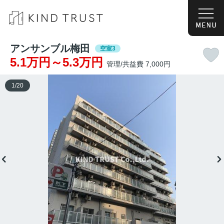
アンサンブル梅田
空室3
5.1万円～5.3万円
管理/共益費 7,000円
1
/
20