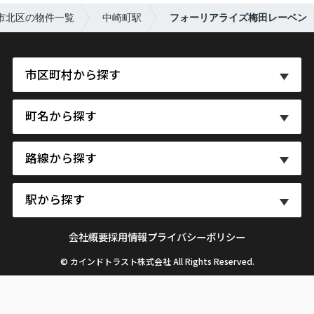
市北区の物件一覧
中崎町駅
フォーリアライズ梅田レーベン
市区町村から探す
町名から探す
路線から探す
駅から探す
会社概要
採用情報
プライバシーポリシー
© カインドトラスト株式会社 All Rights Reserved.