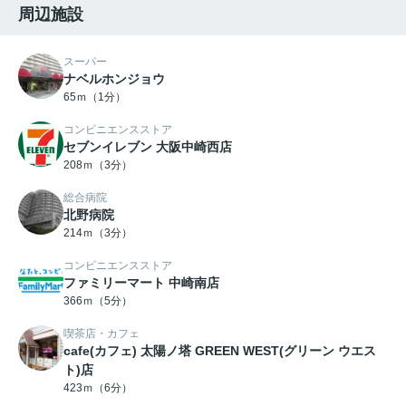
周辺施設
スーパー
ナベルホンジョウ
65ｍ（1分）
コンビニエンスストア
セブンイレブン 大阪中崎西店
208ｍ（3分）
総合病院
北野病院
214ｍ（3分）
コンビニエンスストア
ファミリーマート 中崎南店
366ｍ（5分）
喫茶店・カフェ
cafe(カフェ) 太陽ノ塔 GREEN WEST(グリーン ウエス
ト)店
423ｍ（6分）