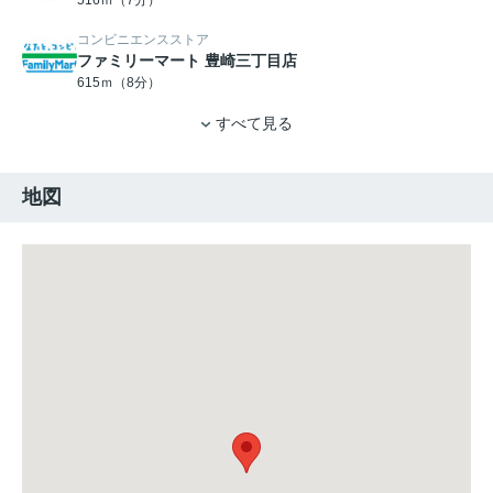
516ｍ（7分）
コンビニエンスストア
ファミリーマート 豊崎三丁目店
615ｍ（8分）
すべて見る
地図