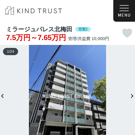
ミラージュパレス北梅田
空室2
7.5万円～7.65万円
管理/共益費 10,000円
1
/
24