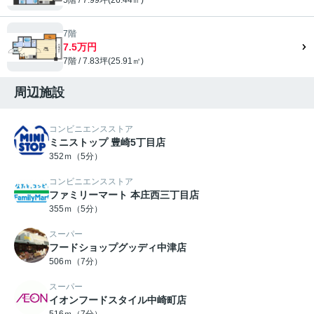
7階
7.5万円
7階 / 7.83坪(25.91㎡)
周辺施設
コンビニエンスストア
ミニストップ 豊崎5丁目店
352ｍ（5分）
コンビニエンスストア
ファミリーマート 本庄西三丁目店
355ｍ（5分）
スーパー
フードショップグッディ中津店
506ｍ（7分）
スーパー
イオンフードスタイル中崎町店