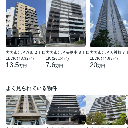
大阪市北区浮田２丁目
大阪市北区長柄中３丁目
大阪市北区天神橋７
1LDK (43.32㎡)
1K (26.04㎡)
1LDK (44.83㎡)
13.5
7.6
20
万円
万円
万円
よく見られている物件