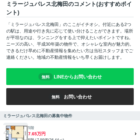
ミラージュパレス北梅田のコメント(おすすめポイ
ント)
「ミラージュパレス北梅田」のここがイチオシ。付近にある2つ
の駅は、用途や行き先に応じて使い分けることができます。場所
が平坦なのは、ランニングをする上で抑えたいポイントですね。
ニーズの高い、平成30年築の物件で、オシャレな室内が魅力的。
できるだけ早めに不動産情報を集めたい方は当社スタッフまでご
連絡ください。地域の不動産情報をいち早くお届けします。
LINEからお問い合わせ
無料
お問い合わせ
無料
ミラージュパレス北梅田の募集中物件
5階
7.65万円
5階 / 7.99坪(26.44㎡)