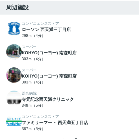
周辺施設
コンビニエンスストア
ローソン 西天満三丁目店
298ｍ（4分）
スーパー
KOHYO(コーヨー) 南森町店
303ｍ（4分）
スーパー
KOHYO(コーヨー) 南森町店
303ｍ（4分）
総合病院
寺元記念西天満クリニック
349ｍ（5分）
コンビニエンスストア
ファミリーマート 西天満五丁目店
387ｍ（5分）