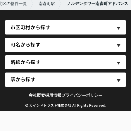
北区の物件一覧
南森町駅
ノルデンタワー南森町アドバンス
市区町村から探す
町名から探す
路線から探す
駅から探す
会社概要
採用情報
プライバシーポリシー
© カインドトラスト株式会社 All Rights Reserved.