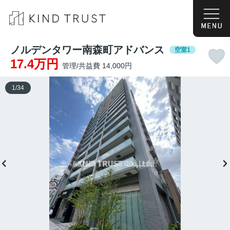
ノルデンタワー南森町アドバンス
空室1
17.4万円
管理/共益費 14,000円
1
/
34