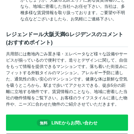
がでしょうか。大阪市北区エリアにある賃貸情報のこと
なら、地域に密着した当社へお任せ下さい。当社は、多
種多様な賃貸情報を取り扱っております。ご要望や不明
な点などございましたら、お気軽にご連絡下さい。
レジェンドール大阪天満Gレジデンスのコメント
(おすすめポイント)
共用部には敷地内ごみ置き場・エレベータなど様々な設備やサー
ビスが揃っているので便利です。造りとデザインに関して、自信
をもって情報を提供できるマンションです。落ち着いた街並みに
フィットする外観タイルのマンション。アレルギー予防に適し
た、通気性の良い安心のマンションです。健康な体は新鮮な空気
を吸うところから。駅まで歩いてアクセスできる、徒歩5分の距
離に立地する物件です。賃貸情報のことなら、地域に密着した当
社の物件情報をご覧下さい。お客様のライフスタイルに適した物
件や、ニーズに合わせた物件のご紹介させていただきます。
LINEからお問い合わせ
無料