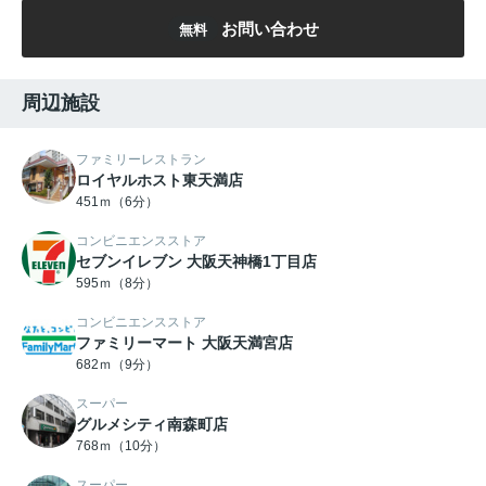
お問い合わせ
無料
周辺施設
ファミリーレストラン
ロイヤルホスト東天満店
451ｍ（6分）
コンビニエンスストア
セブンイレブン 大阪天神橋1丁目店
595ｍ（8分）
コンビニエンスストア
ファミリーマート 大阪天満宮店
682ｍ（9分）
スーパー
グルメシティ南森町店
768ｍ（10分）
スーパー