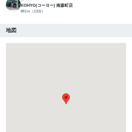
KOHYO(コーヨー) 南森町店
961ｍ（13分）
地図