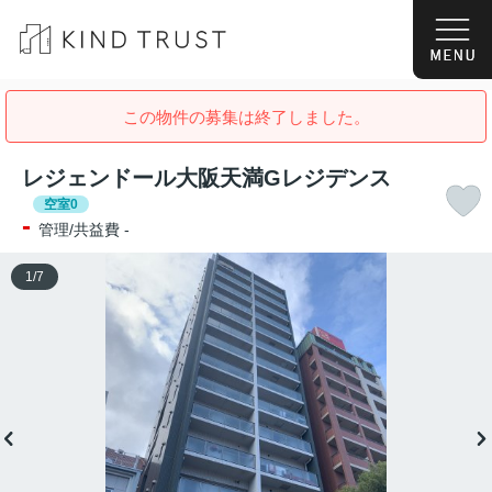
この物件の募集は終了しました。
レジェンドール大阪天満Gレジデンス
空室0
-
管理/共益費 -
1
/
7