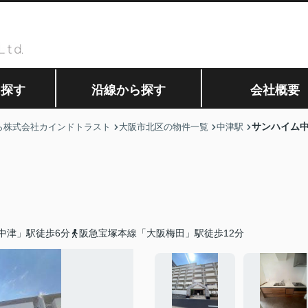
ら探す
沿線から探す
会社概要
サンハイム
ら株式会社カインドトラスト
大阪市北区の物件一覧
中津駅
中津」駅徒歩6分
阪急宝塚本線「大阪梅田」駅徒歩12分