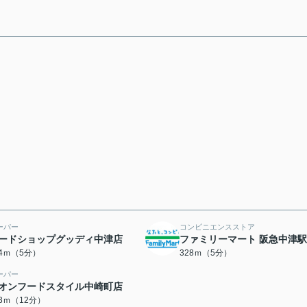
ーパー
コンビニエンスストア
ードショップグッディ中津店
ファミリーマート 阪急中津
24ｍ（5分）
328ｍ（5分）
ーパー
オンフードスタイル中崎町店
33ｍ（12分）