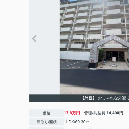
【外観】
おしゃれな外観
17.8万円
管理/共益費
14,400円
価格
1LDK/69.30㎡
間取り/面積