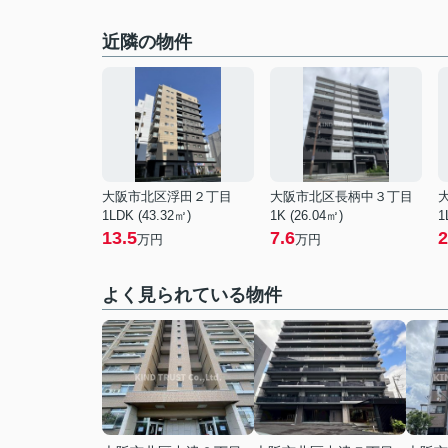
近隣の物件
大阪市北区浮田２丁目
大阪市北区長柄中３丁目
1LDK (43.32㎡)
1K (26.04㎡)
1
13.5
7.6
2
万円
万円
よく見られている物件