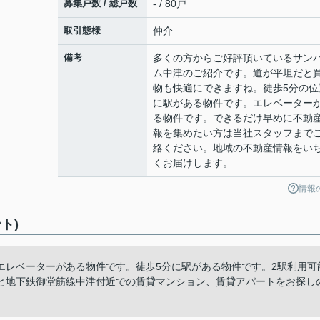
募集戸数 / 総戸数
- / 80戸
取引態様
仲介
備考
多くの方からご好評頂いているサン
ム中津のご紹介です。道が平坦だと
物も快適にできますね。徒歩5分の位
に駅がある物件です。エレベーター
る物件です。できるだけ早めに不動
報を集めたい方は当社スタッフまで
絡ください。地域の不動産情報をい
くお届けします。
情報
ト)
エレベーターがある物件です。徒歩5分に駅がある物件です。2駅利用可
と地下鉄御堂筋線中津付近での賃貸マンション、賃貸アパートをお探し
。