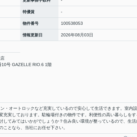
-
更新事務手数料
-
特優賃
100538053
物件番号
2026年08月03日
情報更新日
六店
GAZELLE RIO.6 1階
ホン・オートロックなど充実しているので安心して生活できます。室内
変充実しております。駐輪場付きの物件です。利便性の高い暮らしをす
討してみてはいかがでしょうか？住み良い環境が整っているので、生活
のことなら、当社にお任せ下さい。