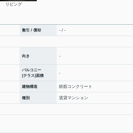
リビング
- / -
敷引 / 償却
-
向き
バルコニー
-
(テラス)面積
鉄筋コンクリート
建物構造
賃貸マンション
種別