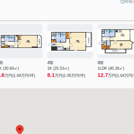
情報
階
4階
8階
K (30.60㎡)
1K (25.53㎡)
1LDK (40.28㎡)
.6
8.1
12.7
万円(
1.04
万円/坪)
万円(
1.05
万円/坪)
万円(
1.04
万円/