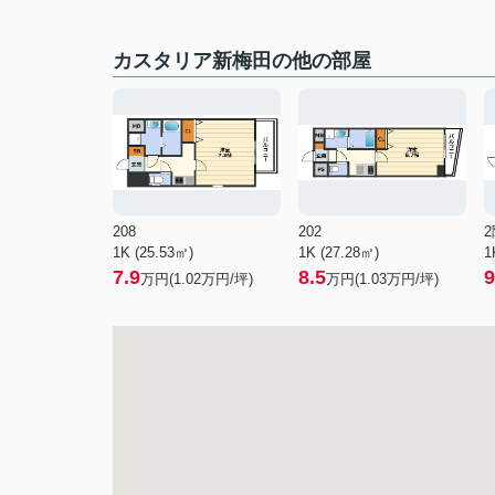
カスタリア新梅田の他の部屋
208
202
2
1K (25.53㎡)
1K (27.28㎡)
1
7.9
8.5
9
万円(
1.02
万円/坪)
万円(
1.03
万円/坪)