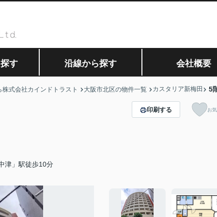
ら探す
沿線から探す
会社概要
カスタリア新梅田
5
ら株式会社カインドトラスト
大阪市北区の物件一覧
印刷する
お気
中津」駅徒歩10分