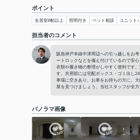
ポイント
全居室8帖以上
照明付き
ペット相談
ユニット
担当者のコメント
阪急神戸本線中津周辺への引っ越しをお考
ートロックなどを備え付けているので安心
衣類や履き物の整理がしやすく便利です。
す。共用部には宅配ボックス・ゴミ出し2
車場に空きあり、お車をお持ちの方に。大
屋を見つけましょう。当社スタッフが全力
パノラマ画像