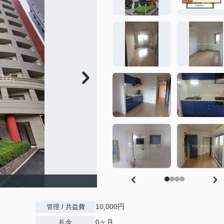
10,000円
管理 / 共益費
0ヶ月
礼金