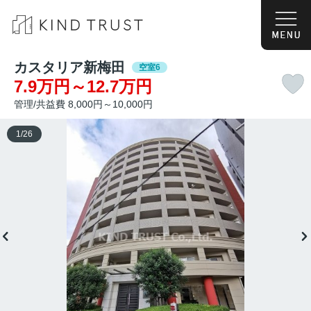
カスタリア新梅田
空室6
7.9万円～12.7万円
管理/共益費 8,000円～10,000円
1
/
26