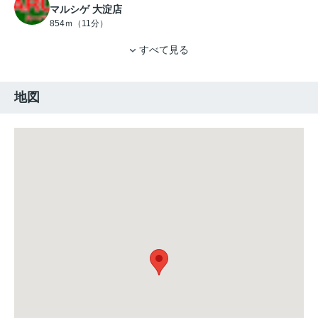
マルシゲ 大淀店
854ｍ（11分）
すべて見る
地図