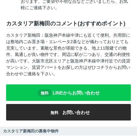
おります。ご要望や不明な点などございましたら、お気
軽にご連絡下さい。
カスタリア新梅田のコメント(おすすめポイント)
カスタリア新梅田：阪急神戸本線中津にも近くて便利。共用部に
は敷地内ごみ置き場・エレベータ2基などが備わっておりとても
充実しています。素敵な景色が堪能できる、地上11階建ての物
件。風通しが良い物件です。周辺に駅が二つあり、交通の利便性
が高いです。大阪市北区エリアと阪急神戸本線中津付近での賃貸
マンション、賃貸アパートをお探しの方はぜひコチラからお問い
合わせやご連絡を下さい。
LINEからお問い合わせ
無料
お問い合わせ
無料
カスタリア新梅田の募集中物件