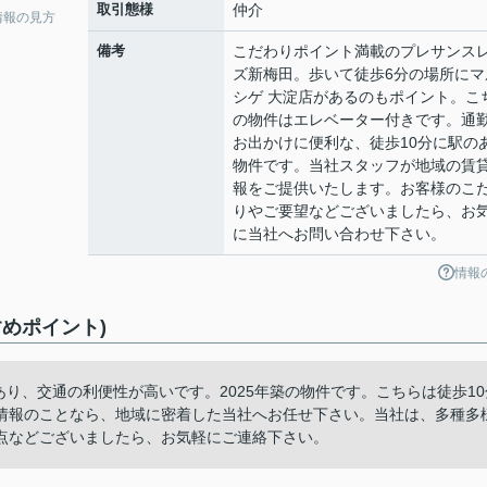
取引態様
仲介
情報の見方
備考
こだわりポイント満載のプレサンス
ズ新梅田。歩いて徒歩6分の場所にマ
シゲ 大淀店があるのもポイント。こ
の物件はエレベーター付きです。通
お出かけに便利な、徒歩10分に駅の
物件です。当社スタッフが地域の賃
報をご提供いたします。お客様のこ
りやご要望などございましたら、お
に当社へお問い合わせ下さい。
情報
めポイント)
あり、交通の利便性が高いです。2025年築の物件です。こちらは徒歩10
情報のことなら、地域に密着した当社へお任せ下さい。当社は、多種多
点などございましたら、お気軽にご連絡下さい。