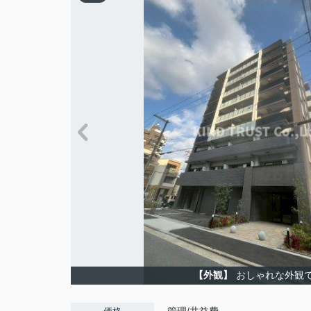
【外観】
おしゃれな外観