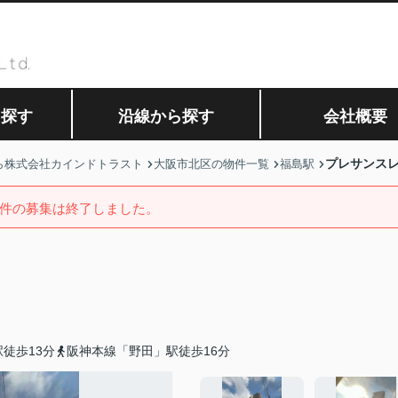
ら探す
沿線から探す
会社概要
プレサンス
ら株式会社カインドトラスト
大阪市北区の物件一覧
福島駅
件の募集は終了しました。
徒歩13分
阪神本線「野田」駅徒歩16分