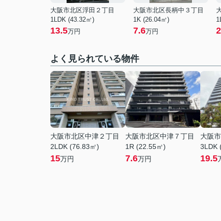
大阪市北区浮田２丁目
大阪市北区長柄中３丁目
1LDK (43.32㎡)
1K (26.04㎡)
1
13.5
7.6
2
万円
万円
よく見られている物件
大阪市北区中津２丁目
大阪市北区中津７丁目
大阪市
2LDK (76.83㎡)
1R (22.55㎡)
3LDK 
15
7.6
19.5
万円
万円