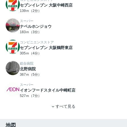
セブンイレブン 大阪中崎西店
139ｍ（2分）
スーパー
ナベルホンジョウ
183ｍ（3分）
コンビニエンスストア
セブンイレブン 大阪鶴野東店
305ｍ（4分）
総合病院
北野病院
367ｍ（5分）
スーパー
イオンフードスタイル中崎町店
527ｍ（7分）
すべて見る
地図