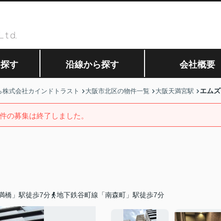
ら探す
沿線から探す
会社概要
エムズ
ら株式会社カインドトラスト
大阪市北区の物件一覧
大阪天満宮駅
件の募集は終了しました。
満橋」駅徒歩7分
地下鉄谷町線「南森町」駅徒歩7分