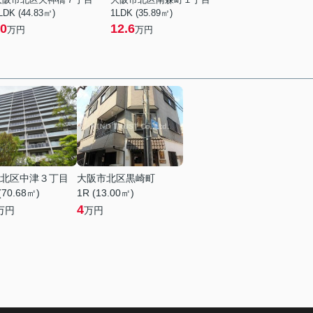
LDK (44.83㎡)
1LDK (35.89㎡)
0
12.6
万円
万円
北区中津３丁目
大阪市北区黒崎町
(70.68㎡)
1R (13.00㎡)
4
万円
万円