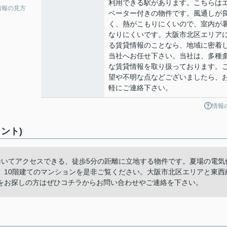
利用できる駅があります。こちらは
情報の見方
ベーター付きの物件です。風通しが
く、熱がこもりにくいので、室内が
なりにくいです。大阪市北区エリア
る賃貸情報のことなら、地域に密着
当社へお任せ下さい。当社は、多種
な賃貸情報を取り扱っております。
望や不明な点などございましたら、
軽にご連絡下さい。
情報
ント)
歩いてアクセスできる、徒歩5分の距離に立地する物件です。夏場の電気
。10階建てのマンションを是非ご覧ください。大阪市北区エリアと東西
をお探しの方はぜひコチラからお問い合わせやご連絡を下さい。