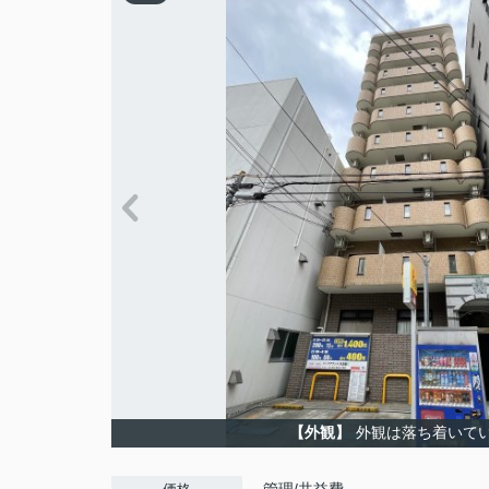
【外観】
外観は落ち着いて