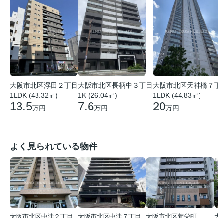
大阪市北区浮田２丁目
大阪市北区長柄中３丁目
大阪市北区天神橋７
1LDK (43.32㎡)
1K (26.04㎡)
1LDK (44.83㎡)
13.5
7.6
20
万円
万円
万円
よく見られている物件
大阪市北区中津２丁目
大阪市北区中津７丁目
大阪市北区菅栄町