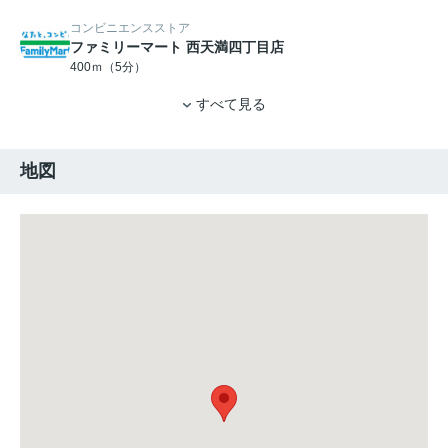
コンビニエンスストア
ファミリーマート 西天満四丁目店
400ｍ（5分）
すべて見る
地図