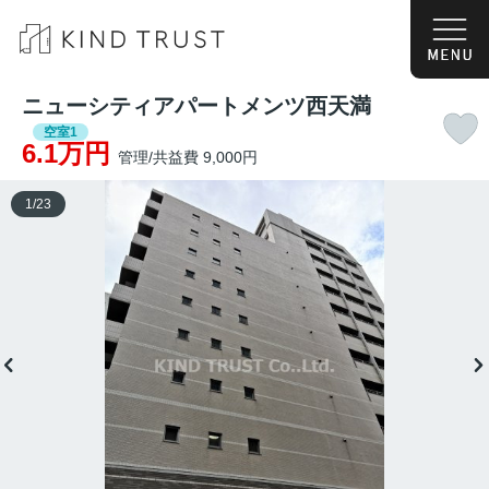
ニューシティアパートメンツ西天満
空室1
6.1万円
管理/共益費 9,000円
1
/
23