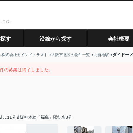
ら探す
沿線から探す
会社概要
ダイドー
ら株式会社カインドトラスト
大阪市北区の物件一覧
北新地駅
件の募集は終了しました。
徒歩11分
阪神本線「福島」駅徒歩8分