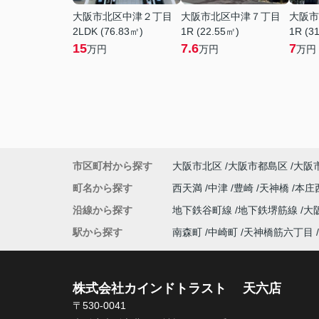
大阪市北区中津２丁目
大阪市北区中津７丁目
大阪市
2LDK (76.83㎡)
1R (22.55㎡)
1R (3
15
7.6
7
万円
万円
万円
市区町村から探す
大阪市北区
大阪市都島区
大阪
町名から探す
西天満
中津
豊崎
天神橋
本庄
沿線から探す
地下鉄谷町線
地下鉄堺筋線
大
駅から探す
南森町
中崎町
天神橋筋六丁目
株式会社カインドトラスト 天六店
〒530-0041