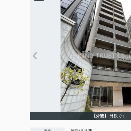
【外観】
外観です