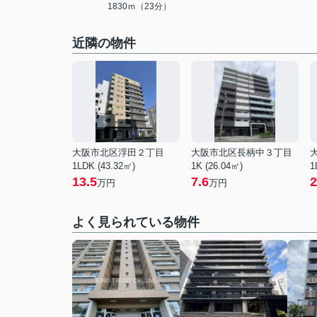
1830ｍ（23分）
近隣の物件
大阪市北区浮田２丁目
大阪市北区長柄中３丁目
1LDK (43.32㎡)
1K (26.04㎡)
1
13.5
7.6
2
万円
万円
よく見られている物件