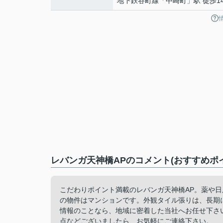
地下鉄谷町線
「
中崎町
」駅 徒歩1
レバンガ天神橋APのコメント(おすすめポ
こだわりポイント満載のレバンガ天神橋AP。薬や日
の物件はマンションです。外観タイル張りは、長期
情報のことなら、地域に密着した当社へお任せ下さ
点などございましたら、お気軽にご連絡下さい。