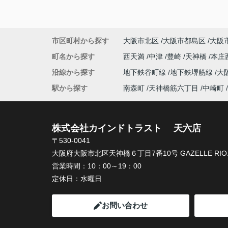
市区町村から探す
大阪市北区
大阪市都島区
大阪
町名から探す
西天満
中津
豊崎
天神橋
本庄
沿線から探す
地下鉄谷町線
地下鉄堺筋線
大
駅から探す
南森町
天神橋筋六丁目
中崎町
株式会社カインドトラスト 天六店
〒530-0041
大阪府大阪市北区天神橋６丁目7番10号 GAZELLE RIO.
営業時間：
10：00～19：00
定休日：
水曜日
お問い合わせ