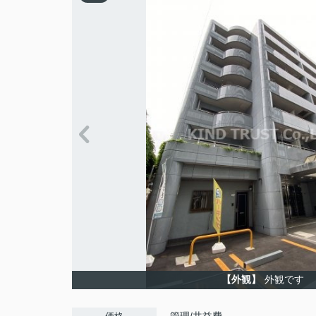
【外観】
外観です