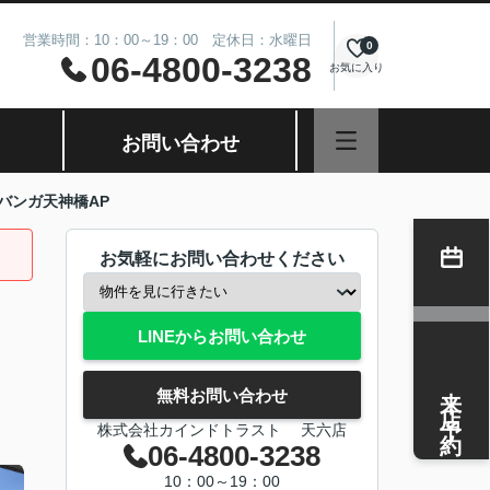
営業時間：10：00～19：00 定休日：水曜日
0
06-4800-3238
お気に入り
お問い合わせ
バンガ天神橋AP
お気軽にお問い合わせください
LINEからお問い合わせ
来店予約
無料お問い合わせ
株式会社カインドトラスト 天六店
06-4800-3238
10：00～19：00