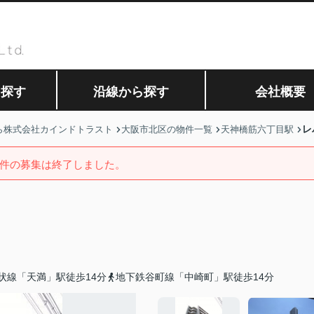
ら探す
沿線から探す
会社概要
レ
ら株式会社カインドトラスト
大阪市北区の物件一覧
天神橋筋六丁目駅
件の募集は終了しました。
状線「天満」駅徒歩14分
地下鉄谷町線「中崎町」駅徒歩14分