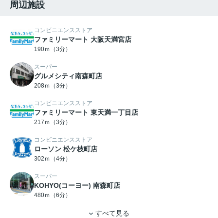
周辺施設
コンビニエンスストア
ファミリーマート 大阪天満宮店
190ｍ（3分）
スーパー
グルメシティ南森町店
208ｍ（3分）
コンビニエンスストア
ファミリーマート 東天満一丁目店
217ｍ（3分）
コンビニエンスストア
ローソン 松ケ枝町店
302ｍ（4分）
スーパー
KOHYO(コーヨー) 南森町店
480ｍ（6分）
すべて見る