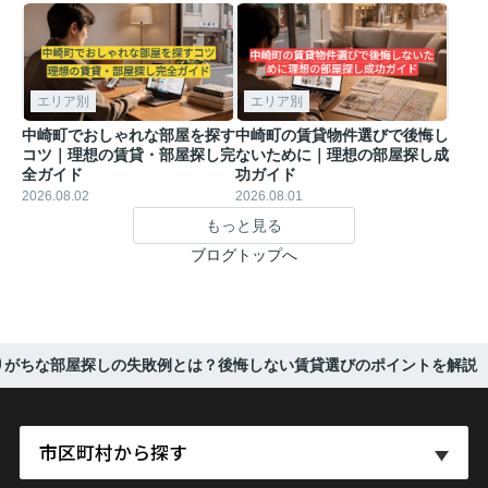
エリア別
エリア別
中崎町でおしゃれな部屋を探す
中崎町の賃貸物件選びで後悔し
コツ｜理想の賃貸・部屋探し完
ないために｜理想の部屋探し成
全ガイド
功ガイド
2026.08.02
2026.08.01
もっと見る
ブログトップへ
りがちな部屋探しの失敗例とは？後悔しない賃貸選びのポイントを解説
市区町村から探す