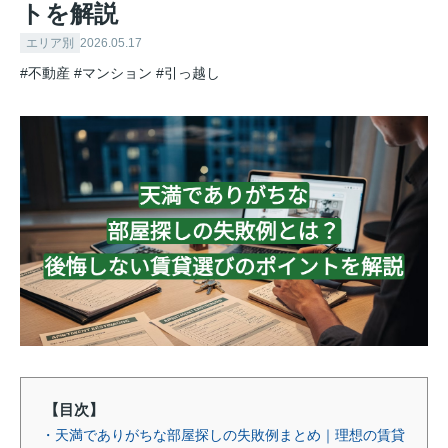
トを解説
エリア別
2026.05.17
#不動産
#マンション
#引っ越し
【目次】
・天満でありがちな部屋探しの失敗例まとめ｜理想の賃貸