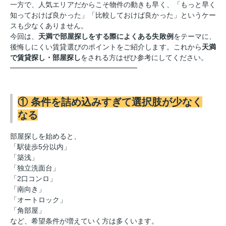
一方で、人気エリアだからこそ物件の動きも早く、「もっと早く
知っておけば良かった」「比較しておけば良かった」というケー
スも少なくありません。
今回は、
天満で部屋探しをする際によくある失敗例
をテーマに、
後悔しにくい賃貸選びのポイントをご紹介します。これから
天満
で賃貸探し・部屋探し
をされる方はぜひ参考にしてください。
━━━━━━━━━━━━━━━━━━
① 条件を詰め込みすぎて選択肢が少なく
なる
部屋探しを始めると、
「駅徒歩5分以内」
「築浅」
「独立洗面台」
「2口コンロ」
「南向き」
「オートロック」
「角部屋」
など、希望条件が増えていく方は多くいます。