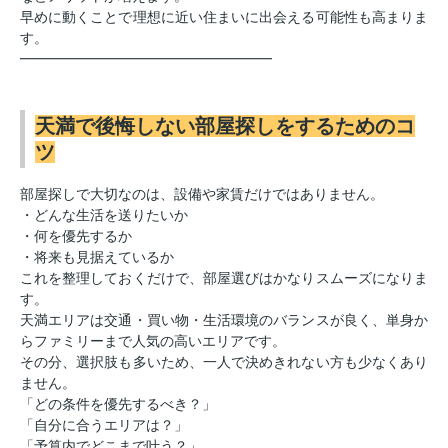
早めに動くことで理想に近い住まいに出会える可能性も高まりま
す。
━━━━━━━━━━━━━━━━━━
天満で後悔しない部屋探しをするためのコ
ツ
部屋探しで大切なのは、設備や家賃だけではありません。
・どんな生活を送りたいか
・何を優先するか
・将来も見据えているか
これを整理しておくだけで、部屋選びはかなりスムーズになりま
す。
天満エリアは交通・買い物・生活環境のバランスが良く、単身か
らファミリーまで人気の高いエリアです。
その分、選択肢も多いため、一人で決めきれない方も少なくあり
ません。
「どの条件を優先するべき？」
「自分に合うエリアは？」
「予算内でどこまで叶う？」