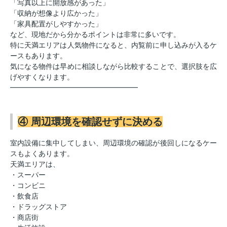
「写真以上に開放感があった」
「収納が想像より広かった」
「家具配置がしやすかった」
など、現地だから分かるポイントは非常に多いです。
特に天満エリアは人気物件になると、内覧前に申し込みが入るケ
ースもあります。
気になる物件は早めに相談しながら比較することで、選択肢を広
げやすくなります。
━━━━━━━━━━━━━━━━━━
④ 周辺環境を確認せずに決める
室内設備に集中してしまい、周辺環境の確認が後回しになるケー
スもよくあります。
天満エリアは、
・スーパー
・コンビニ
・飲食店
・ドラッグストア
・商店街