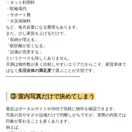
・ネット利用料
・駐輪場代
・サポート費
・火災保険料
など、毎月必要になる費用もあります。
また、少し家賃を上げるだけで、
「収納が増える」
「駅距離が近くなる」
「設備が充実する」
というケースも珍しくありません。
天満は物件数が多く比較しやすいエリアだからこそ、家賃単体で
はなく
生活全体の満足度
で選ぶことが大切です。
━━━━━━━━━━━━━━━━━━
③ 室内写真だけで決めてしまう
最近はポータルサイトやSNSで気軽に物件を確認できます。
写真の見やすさや設備だけで判断しがちですが、実際の内覧では
印象が変わることも多くあります。
例えば、