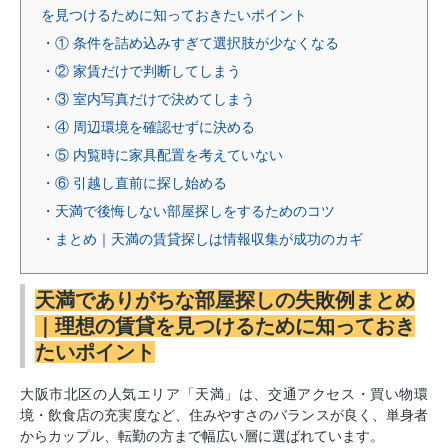
を見つけるために知っておきたいポイント
・① 条件を詰め込みすぎて選択肢が少なくなる
・② 家賃だけで判断してしまう
・③ 室内写真だけで決めてしまう
・④ 周辺環境を確認せずに決める
・⑤ 内覧時に家具配置を考えていない
・⑥ 引越し直前に探し始める
・天満で後悔しない部屋探しをするためのコツ
・まとめ｜天満の賃貸探しは情報収集が成功のカギ
天満でありがちな部屋探しの失敗例まとめ
｜理想の賃貸を見つけるために知っておき
たいポイント
大阪市北区の人気エリア「天満」は、交通アクセス・買い物環
境・飲食店の充実度など、住みやすさのバランスが良く、単身者
からカップル、転勤の方まで幅広い層に選ばれています。