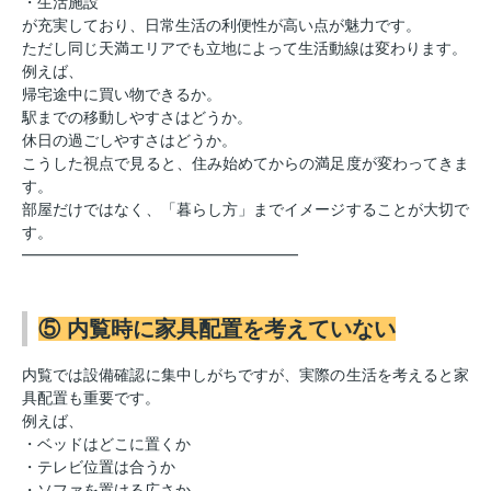
・生活施設
が充実しており、日常生活の利便性が高い点が魅力です。
ただし同じ天満エリアでも立地によって生活動線は変わります。
例えば、
帰宅途中に買い物できるか。
駅までの移動しやすさはどうか。
休日の過ごしやすさはどうか。
こうした視点で見ると、住み始めてからの満足度が変わってきま
す。
部屋だけではなく、「暮らし方」までイメージすることが大切で
す。
━━━━━━━━━━━━━━━━━━
⑤ 内覧時に家具配置を考えていない
内覧では設備確認に集中しがちですが、実際の生活を考えると家
具配置も重要です。
例えば、
・ベッドはどこに置くか
・テレビ位置は合うか
・ソファを置ける広さか