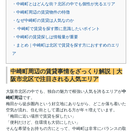
・中崎町とはどんな街？北区の中でも個性が光るエリア
・中崎町周辺の賃貸物件の特徴
・なぜ中崎町の賃貸は人気なのか
・ 中崎町で賃貸を探す際に意識したいポイント
・中崎町の賃貸探しは情報量が重要
・まとめ｜中崎町は北区で賃貸を探す方におすすめのエリ
ア
中崎町周辺の賃貸事情をざっくり解説｜大
阪市北区で注目される人気エリア
大阪市北区の中でも、独自の魅力で根強い人気を誇るエリアが
中
崎町周辺
です。
梅田から徒歩圏内という好立地にありながら、どこか落ち着いた
空気が流れ、住む街として選ばれる方が年々増えています。
「梅田に近い場所で賃貸を探したい」
「便利だけど、住環境も大切にしたい」
そんな希望をお持ちの方にとって、中崎町は非常にバランスの取