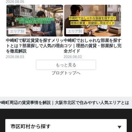
2026.08.06
エリア別
エリア別
中崎町で駅近賃貸を探すメリッ
中崎町でおしゃれな部屋を探す
トとは？部屋探しで人気の理由
コツ｜理想の賃貸・部屋探し完
を徹底解説
全ガイド
2026.08.03
2026.08.02
もっと見る
ブログトップへ
中崎町周辺の賃貸事情を解説｜大阪市北区で住みやすい人気エリアとは
市区町村から探す