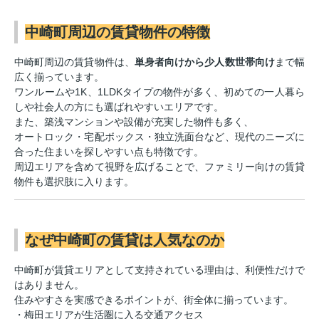
中崎町周辺の賃貸物件の特徴
中崎町周辺の賃貸物件は、
単身者向けから少人数世帯向け
まで幅
広く揃っています。
ワンルームや1K、1LDKタイプの物件が多く、初めての一人暮ら
しや社会人の方にも選ばれやすいエリアです。
また、築浅マンションや設備が充実した物件も多く、
オートロック・宅配ボックス・独立洗面台など、現代のニーズに
合った住まいを探しやすい点も特徴です。
周辺エリアを含めて視野を広げることで、ファミリー向けの賃貸
物件も選択肢に入ります。
なぜ中崎町の賃貸は人気なのか
中崎町が賃貸エリアとして支持されている理由は、利便性だけで
はありません。
住みやすさを実感できるポイントが、街全体に揃っています。
・梅田エリアが生活圏に入る交通アクセス