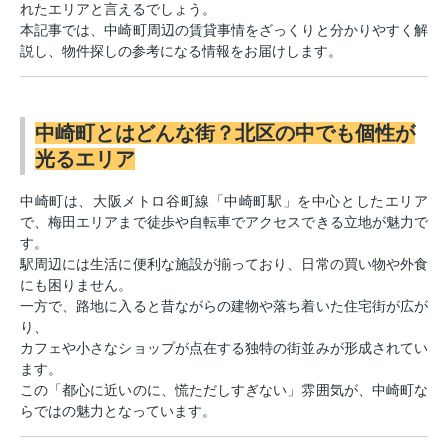
れたエリアと言えるでしょう。
本記事では、中崎町周辺の賃貸事情をざっくりと分かりやすく解
説し、物件探しの参考になる情報をお届けします。
中崎町とはどんな街？北区の中でも個性が
光るエリア
中崎町は、大阪メトロ谷町線「中崎町駅」を中心としたエリア
で、梅田エリアまで徒歩や自転車でアクセスできる立地が魅力で
す。
駅周辺には生活に便利な施設が揃っており、日常の買い物や外食
にも困りません。
一方で、路地に入ると昔ながらの建物や落ち着いた住宅街が広が
り、
カフェや小さなショップが点在する独特の街並みが形成されてい
ます。
この「都心に近いのに、慌ただしすぎない」雰囲気が、中崎町な
らではの魅力となっています。