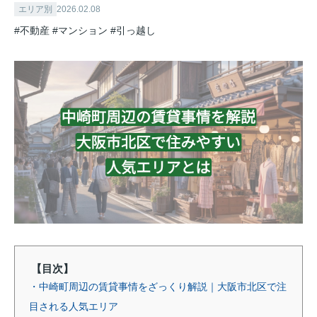
エリア別
2026.02.08
#不動産
#マンション
#引っ越し
【目次】
・中崎町周辺の賃貸事情をざっくり解説｜大阪市北区で注
目される人気エリア