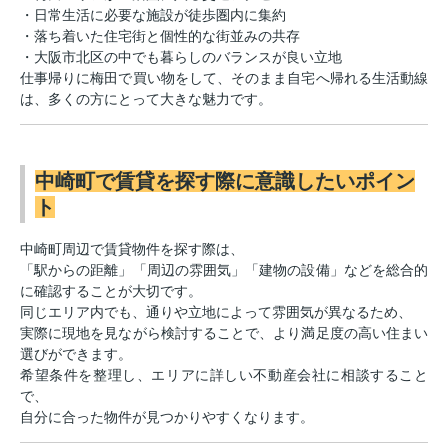
・日常生活に必要な施設が徒歩圏内に集約
・落ち着いた住宅街と個性的な街並みの共存
・大阪市北区の中でも暮らしのバランスが良い立地
仕事帰りに梅田で買い物をして、そのまま自宅へ帰れる生活動線
は、多くの方にとって大きな魅力です。
中崎町で賃貸を探す際に意識したいポイン
ト
中崎町周辺で賃貸物件を探す際は、
「駅からの距離」「周辺の雰囲気」「建物の設備」などを総合的
に確認することが大切です。
同じエリア内でも、通りや立地によって雰囲気が異なるため、
実際に現地を見ながら検討することで、より満足度の高い住まい
選びができます。
希望条件を整理し、エリアに詳しい不動産会社に相談すること
で、
自分に合った物件が見つかりやすくなります。