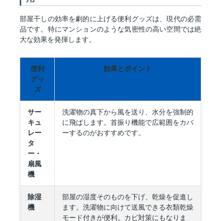
部屋干しの効率を劇的に上げる便利グッズは、現代の必需
品です。特にマンションのような気密性の高い空間では絶
大な効果を発揮します。
便利
効果とポイント
グッ
ズ
サー
洗濯物の真下から風を送り、水分を強制的
キュ
に飛ばします。首振り機能で広範囲をカバ
レー
ーするのがおすすめです。
タ
ー・
扇風
機
除湿
部屋の湿度そのものを下げ、乾燥を促進し
機
ます。洗濯物に向けて送風できる衣類乾燥
モード付きが便利。カビ対策にもなりま