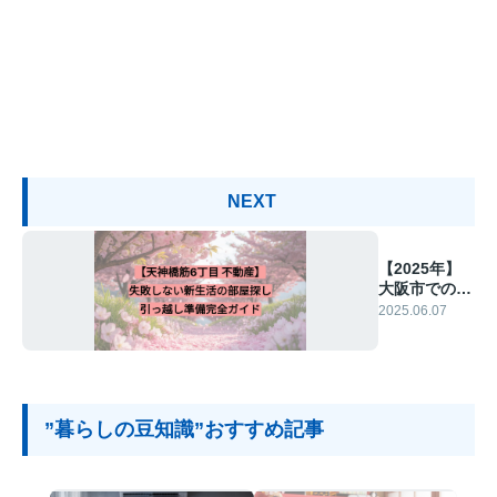
NEXT
【2025年】
大阪市での新
生活準備ガイ
2025.06.07
ド！
”暮らしの豆知識”おすすめ記事