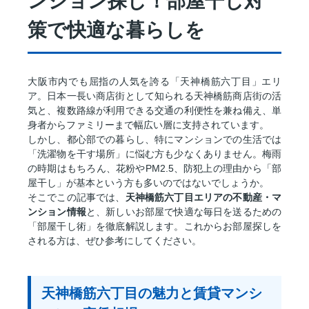
ンション探し！部屋干し対
策で快適な暮らしを
大阪市内でも屈指の人気を誇る「天神橋筋六丁目」エリ
ア。日本一長い商店街として知られる天神橋筋商店街の活
気と、複数路線が利用できる交通の利便性を兼ね備え、単
身者からファミリーまで幅広い層に支持されています。
しかし、都心部での暮らし、特にマンションでの生活では
「洗濯物を干す場所」に悩む方も少なくありません。梅雨
の時期はもちろん、花粉やPM2.5、防犯上の理由から「部
屋干し」が基本という方も多いのではないでしょうか。
そこでこの記事では、
天神橋筋六丁目エリアの不動産・マ
ンション情報
と、新しいお部屋で快適な毎日を送るための
「部屋干し術」を徹底解説します。これからお部屋探しを
される方は、ぜひ参考にしてください。
天神橋筋六丁目の魅力と賃貸マンシ