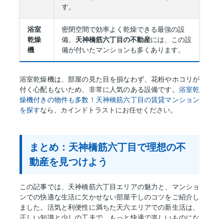
す。
浴室
密閉空間で効率よく乾燥できる最強の設
乾燥
備。
天神橋筋六丁目の不動産
には、この設
機
備が付いたマンションも多くあります。
浴室乾燥機は、部屋の見た目を損なわず、花粉やホコリが
付く心配もないため、非常に人気のある設備です。
浴室乾
燥機付きの物件も多数！天神橋筋六丁目の賃貸マンション
を探す
なら、カインドトラストにお任せください。
まとめ：天神橋筋六丁目で理想の不
動産を見つけよう
この記事では、天神橋筋六丁目エリアの魅力と、マンショ
ンでの快適な生活に欠かせない部屋干しのコツをご紹介し
ました。活気と利便性に満ちた天六エリアでの新生活は、
正しい知識と少しの工夫で、もっと快適で楽しいものにな