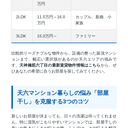
万円
2LDK
11.0万円～16.0
カップル、新婚、小
万円
家族
3LDK
15.0万円～
ファミリー
比較的リーズナブルな物件から、設備の整った築浅マンシ
ョンまで、幅広い選択肢があるのが天六エリアの強みで
す。
天神橋筋六丁目の最新賃貸物件情報はこちら
から、ぜ
ひあなたの希望に合うお部屋を探してみてください。
天六マンション暮らしの悩み「部屋
干し」を克服する3つのコツ
新しいお部屋が決まっても、日々の洗濯は待ってくれませ
ん。特に湿気がこもりやすいマンションでは、部屋干しの