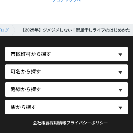
ブログ
【2025年】ジメジメしない！部屋干しライフのはじめかた
市区町村から探す
町名から探す
路線から探す
駅から探す
会社概要
採用情報
プライバシーポリシー