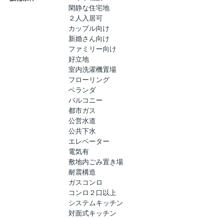
閑静な住宅地
２人入居可
カップル向け
新婚さん向け
ファミリー向け
好立地
室内洗濯機置場
フローリング
ベランダ
バルコニー
都市ガス
公営水道
公共下水
エレベーター
電気有
敷地内ごみ置き場
耐震構造
ガスコンロ
コンロ２口以上
システムキッチン
対面式キッチン