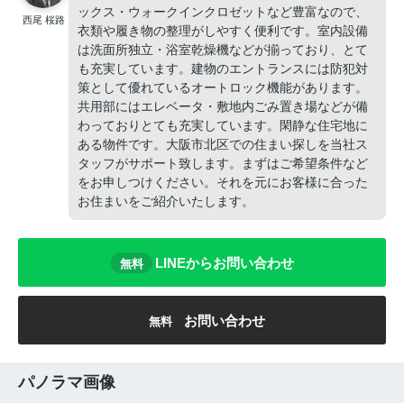
ックス・ウォークインクロゼットなど豊富なので、
西尾 桜路
衣類や履き物の整理がしやすく便利です。室内設備
は洗面所独立・浴室乾燥機などが揃っており、とて
も充実しています。建物のエントランスには防犯対
策として優れているオートロック機能があります。
共用部にはエレベータ・敷地内ごみ置き場などが備
わっておりとても充実しています。閑静な住宅地に
ある物件です。大阪市北区での住まい探しを当社ス
タッフがサポート致します。まずはご希望条件など
をお申しつけください。それを元にお客様に合った
お住まいをご紹介いたします。
LINEからお問い合わせ
無料
お問い合わせ
無料
パノラマ画像