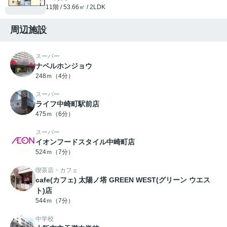
11階 / 53.66㎡ / 2LDK
周辺施設
スーパー
ナベルホンジョウ
248ｍ（4分）
スーパー
ライフ中崎町駅前店
475ｍ（6分）
スーパー
イオンフードスタイル中崎町店
524ｍ（7分）
喫茶店・カフェ
cafe(カフェ) 太陽ノ塔 GREEN WEST(グリーン ウエス
ト)店
544ｍ（7分）
中学校