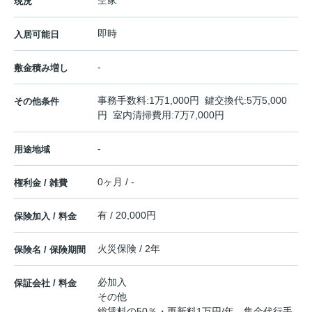
空家
現況
即時
入居可能日
-
敷金積み増し
事務手数料:1万1,000円 鍵交換代:5万5,000
その他条件
円 室内清掃費用:7万7,000円
-
用途地域
0ヶ月 / -
権利金 / 雑費
有 / 20,000円
保険加入 / 料金
火災保険 / 2年
保険名 / 保険期間
必加入
保証会社 / 料金
その他
総賃料の50％・更新料1万円/年 集金代行手