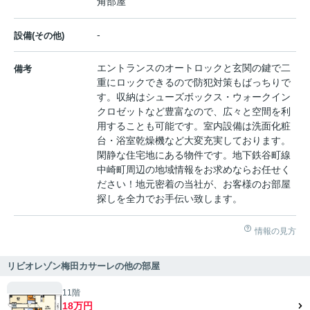
角部屋
-
設備(その他)
エントランスのオートロックと玄関の鍵で二
備考
重にロックできるので防犯対策もばっちりで
す。収納はシューズボックス・ウォークイン
クロゼットなど豊富なので、広々と空間を利
用することも可能です。室内設備は洗面化粧
台・浴室乾燥機など大変充実しております。
閑静な住宅地にある物件です。地下鉄谷町線
中崎町周辺の地域情報をお求めならお任せく
ださい！地元密着の当社が、お客様のお部屋
探しを全力でお手伝い致します。
情報の見方
リビオレゾン梅田カサーレの他の部屋
11階
18万円