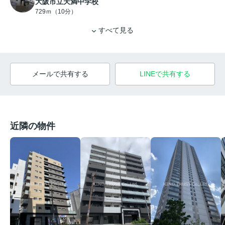
大阪市立天満中学校
729ｍ（10分）
すべて見る
メールで共有する
LINEで共有する
近隣の物件