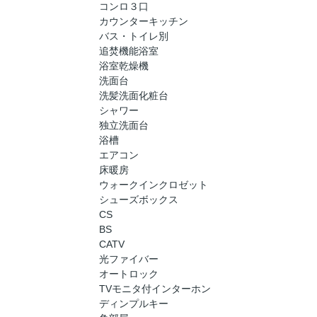
コンロ３口
カウンターキッチン
バス・トイレ別
追焚機能浴室
浴室乾燥機
洗面台
洗髪洗面化粧台
シャワー
独立洗面台
浴槽
エアコン
床暖房
ウォークインクロゼット
シューズボックス
CS
BS
CATV
光ファイバー
オートロック
TVモニタ付インターホン
ディンプルキー