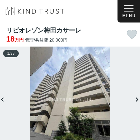
リビオレゾン梅田カサーレ
18
万円
管理/共益費 20,000円
1
/
33