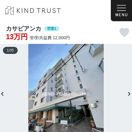
カサビアンカ
空室1
13万円
管理/共益費 12,000円
1
/
35