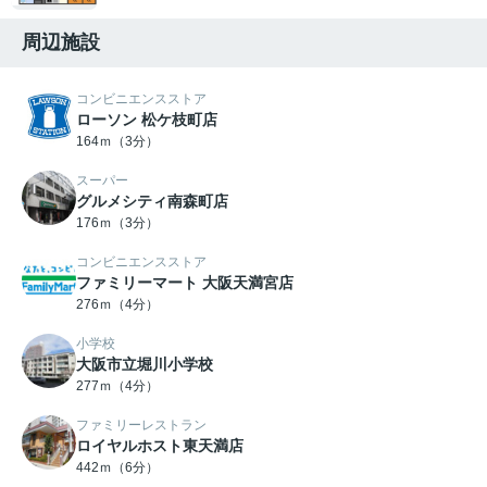
周辺施設
コンビニエンスストア
ローソン 松ケ枝町店
164ｍ（3分）
スーパー
グルメシティ南森町店
176ｍ（3分）
コンビニエンスストア
ファミリーマート 大阪天満宮店
276ｍ（4分）
小学校
大阪市立堀川小学校
277ｍ（4分）
ファミリーレストラン
ロイヤルホスト東天満店
442ｍ（6分）