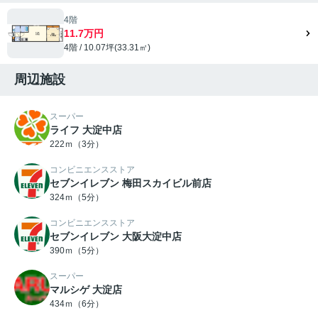
4階
11.7万円
4階 / 10.07坪(33.31㎡)
周辺施設
スーパー
ライフ 大淀中店
222ｍ（3分）
コンビニエンスストア
セブンイレブン 梅田スカイビル前店
324ｍ（5分）
コンビニエンスストア
セブンイレブン 大阪大淀中店
390ｍ（5分）
スーパー
マルシゲ 大淀店
434ｍ（6分）