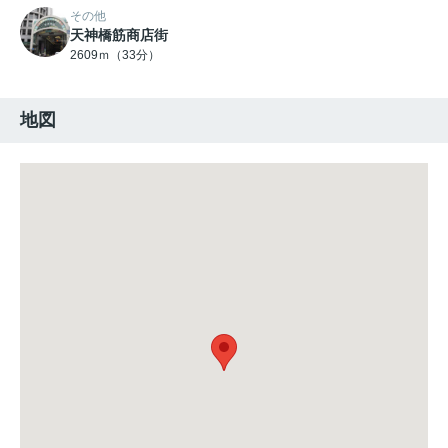
その他
天神橋筋商店街
2609ｍ（33分）
地図