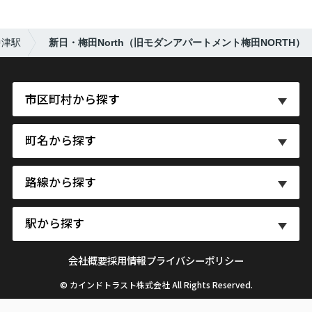
中津駅
新日・梅田North（旧モダンアパートメント梅田NORTH）
市区町村から探す
町名から探す
路線から探す
駅から探す
会社概要
採用情報
プライバシーポリシー
© カインドトラスト株式会社 All Rights Reserved.