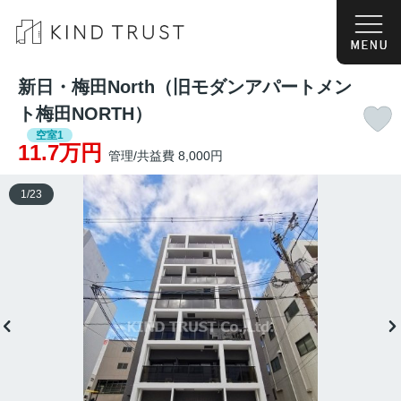
新日・梅田North（旧モダンアパートメン
ト梅田NORTH）
空室1
11.7万円
管理/共益費 8,000円
1
/
23