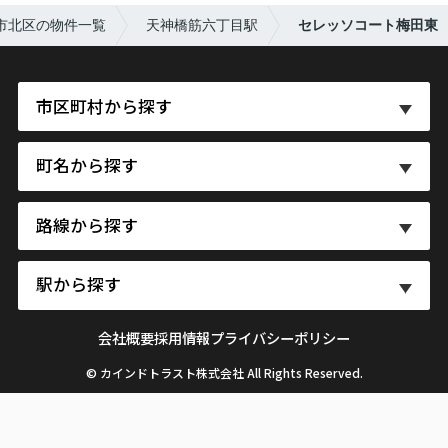
市北区の物件一覧
天神橋筋六丁目駅
セレッソコート梅田東
市区町村から探す
町名から探す
路線から探す
駅から探す
会社概要
採用情報
プライバシーポリシー
© カインドトラスト株式会社 All Rights Reserved.