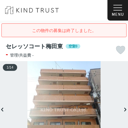
この物件の募集は終了しました。
セレッソコート梅田東
空室0
-
管理/共益費 -
1
/
14