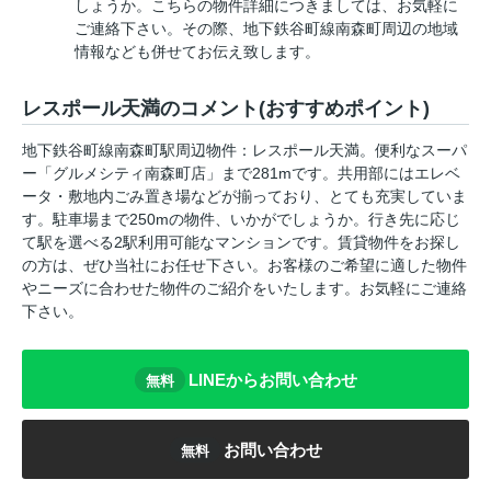
しょうか。こちらの物件詳細につきましては、お気軽に
ご連絡下さい。その際、地下鉄谷町線南森町周辺の地域
情報なども併せてお伝え致します。
レスポール天満のコメント(おすすめポイント)
地下鉄谷町線南森町駅周辺物件：レスポール天満。便利なスーパ
ー「グルメシティ南森町店」まで281mです。共用部にはエレベ
ータ・敷地内ごみ置き場などが揃っており、とても充実していま
す。駐車場まで250mの物件、いかがでしょうか。行き先に応じ
て駅を選べる2駅利用可能なマンションです。賃貸物件をお探し
の方は、ぜひ当社にお任せ下さい。お客様のご希望に適した物件
やニーズに合わせた物件のご紹介をいたします。お気軽にご連絡
下さい。
LINEからお問い合わせ
無料
お問い合わせ
無料