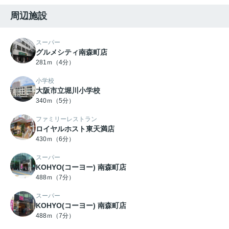
周辺施設
スーパー
グルメシティ南森町店
281ｍ（4分）
小学校
大阪市立堀川小学校
340ｍ（5分）
ファミリーレストラン
ロイヤルホスト東天満店
430ｍ（6分）
スーパー
KOHYO(コーヨー) 南森町店
488ｍ（7分）
スーパー
KOHYO(コーヨー) 南森町店
488ｍ（7分）