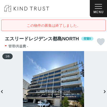
この物件の募集は終了しました。
エスリードレジデンス都島NORTH
空室0
-
管理/共益費 -
1
/
6