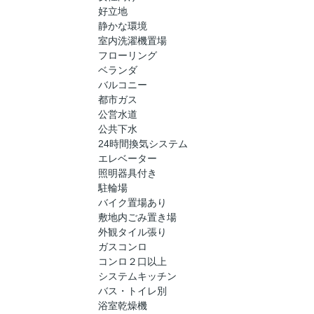
好立地
静かな環境
室内洗濯機置場
フローリング
ベランダ
バルコニー
都市ガス
公営水道
公共下水
24時間換気システム
エレベーター
照明器具付き
駐輪場
バイク置場あり
敷地内ごみ置き場
外観タイル張り
ガスコンロ
コンロ２口以上
システムキッチン
バス・トイレ別
浴室乾燥機