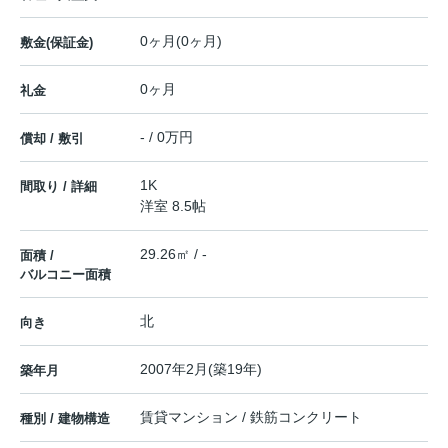
0ヶ月(0ヶ月)
敷金(保証金)
0ヶ月
礼金
- / 0万円
償却 / 敷引
1K
間取り / 詳細
洋室 8.5帖
29.26㎡ / -
面積 /
バルコニー面積
北
向き
2007年2月(築19年)
築年月
賃貸マンション / 鉄筋コンクリート
種別 / 建物構造