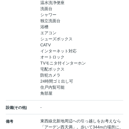
温水洗浄便座
洗面台
シャワー
独立洗面台
浴槽
エアコン
シューズボックス
CATV
インターネット対応
オートロック
TVモニタ付インターホン
宅配ボックス
防犯カメラ
24時間ゴミ出し可
住戸内覧可能
角部屋
-
設備(その他)
東西線北新地周辺への引っ越しをお考えなら
備考
「アーデン西天満」。歩いて344mの場所に、