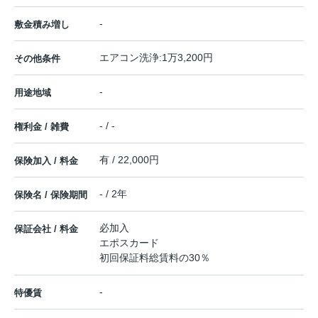
-
敷金積み増し
エアコン洗浄:1万3,200円
その他条件
-
用途地域
- / -
権利金 / 雑費
有 / 22,000円
保険加入 / 料金
- / 2年
保険名 / 保険期間
必加入
保証会社 / 料金
エポスカード
初回保証料総賃料の30％
-
特優賃