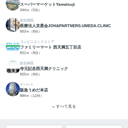
スーパーマーケットYamatsuji
344ｍ（5分）
総合病院
医療法人京星会JOH&PARTNERS.UMEDA.CLINIC
603ｍ（8分）
コンビニエンスストア
ファミリーマート 西天満五丁目店
651ｍ（9分）
総合病院
寺元記念西天満クリニック
655ｍ（9分）
デパート
阪急うめだ本店
894ｍ（12分）
すべて見る