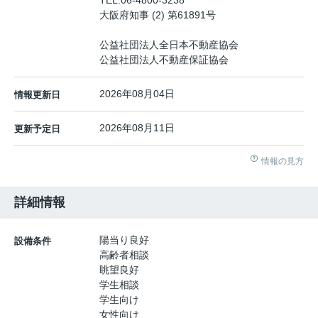
TEL:
06-4800-3238
大阪府知事 (2) 第61891号
公益社団法人全日本不動産協会
公益社団法人不動産保証協会
2026年08月04日
情報更新日
2026年08月11日
更新予定日
情報の見方
詳細情報
陽当り良好
設備条件
高齢者相談
眺望良好
学生相談
学生向け
女性向け