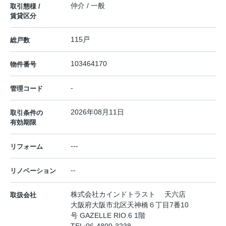
仲介 / 一般
取引態様 /
賃貸区分
115戸
総戸数
103464170
物件番号
-
管理コード
2026年08月11日
取引条件の
有効期限
---
リフォーム
--
リノベーション
株式会社カインドトラスト 天六店
取扱会社
大阪府大阪市北区天神橋６丁目7番10
号 GAZELLE RIO.6 1階