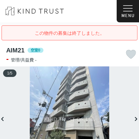
この物件の募集は終了しました。
AIM21
空室0
-
管理/共益費 -
1
/
5