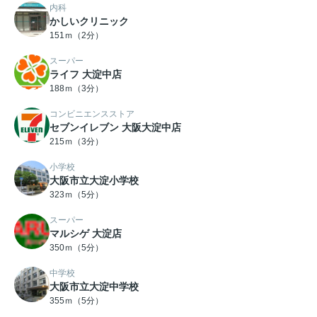
内科
かしいクリニック
151ｍ（2分）
スーパー
ライフ 大淀中店
188ｍ（3分）
コンビニエンスストア
セブンイレブン 大阪大淀中店
215ｍ（3分）
小学校
大阪市立大淀小学校
323ｍ（5分）
スーパー
マルシゲ 大淀店
350ｍ（5分）
中学校
大阪市立大淀中学校
355ｍ（5分）