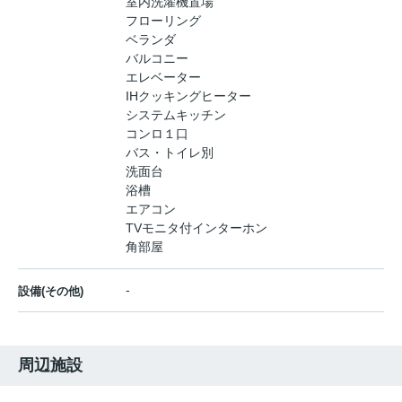
室内洗濯機置場
フローリング
ベランダ
バルコニー
エレベーター
IHクッキングヒーター
システムキッチン
コンロ１口
バス・トイレ別
洗面台
浴槽
エアコン
TVモニタ付インターホン
角部屋
-
設備(その他)
周辺施設