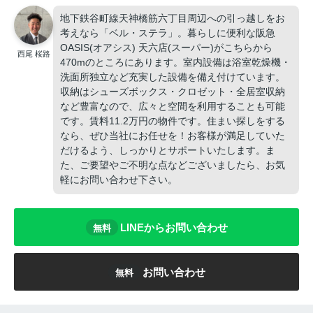
地下鉄谷町線天神橋筋六丁目周辺への引っ越しをお
考えなら「ベル・ステラ」。暮らしに便利な阪急
OASIS(オアシス) 天六店(スーパー)がこちらから
西尾 桜路
470mのところにあります。室内設備は浴室乾燥機・
洗面所独立など充実した設備を備え付けています。
収納はシューズボックス・クロゼット・全居室収納
など豊富なので、広々と空間を利用することも可能
です。賃料11.2万円の物件です。住まい探しをする
なら、ぜひ当社にお任せを！お客様が満足していた
だけるよう、しっかりとサポートいたします。ま
た、ご要望やご不明な点などございましたら、お気
軽にお問い合わせ下さい。
LINEからお問い合わせ
無料
お問い合わせ
無料