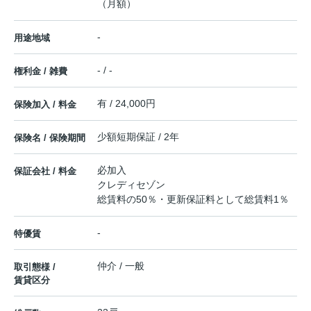
（月額）
-
用途地域
- / -
権利金 / 雑費
有 / 24,000円
保険加入 / 料金
少額短期保証 / 2年
保険名 / 保険期間
必加入
保証会社 / 料金
クレディセゾン
総賃料の50％・更新保証料として総賃料1％
-
特優賃
仲介 / 一般
取引態様 /
賃貸区分