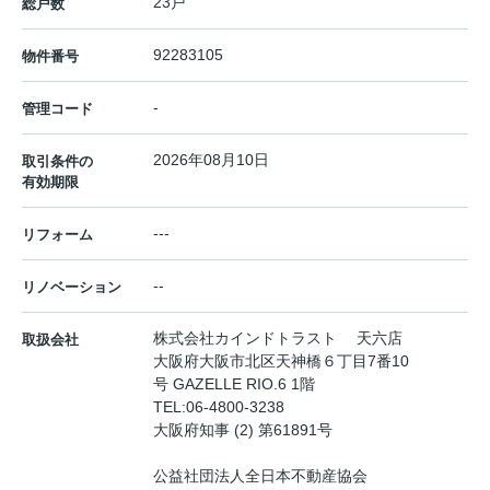
23戸
総戸数
92283105
物件番号
-
管理コード
2026年08月10日
取引条件の
有効期限
---
リフォーム
--
リノベーション
株式会社カインドトラスト 天六店
取扱会社
大阪府大阪市北区天神橋６丁目7番10
号 GAZELLE RIO.6 1階
TEL:
06-4800-3238
大阪府知事 (2) 第61891号
公益社団法人全日本不動産協会