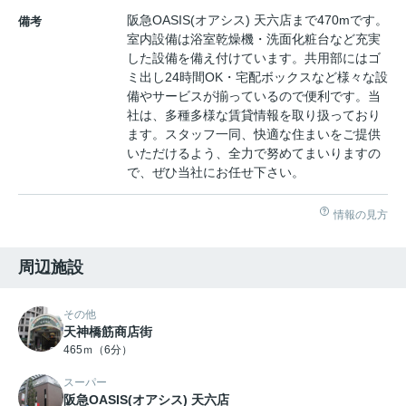
阪急OASIS(オアシス) 天六店まで470mです。
備考
室内設備は浴室乾燥機・洗面化粧台など充実
した設備を備え付けています。共用部にはゴ
ミ出し24時間OK・宅配ボックスなど様々な設
備やサービスが揃っているので便利です。当
社は、多種多様な賃貸情報を取り扱っており
ます。スタッフ一同、快適な住まいをご提供
いただけるよう、全力で努めてまいりますの
で、ぜひ当社にお任せ下さい。
情報の見方
周辺施設
その他
天神橋筋商店街
465ｍ（6分）
スーパー
阪急OASIS(オアシス) 天六店