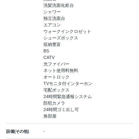
洗髪洗面化粧台
シャワー
独立洗面台
エアコン
ウォークインクロゼット
シューズボックス
収納豊富
BS
CATV
光ファイバー
ネット使用料無料
オートロック
TVモニタ付インターホン
宅配ボックス
24時間緊急通報システム
防犯カメラ
24時間ゴミ出し可
角部屋
-
設備(その他)