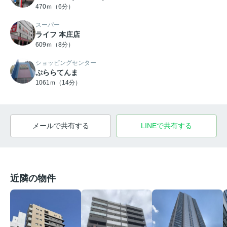
470ｍ（6分）
スーパー
ライフ 本庄店
609ｍ（8分）
ショッピングセンター
ぷららてんま
1061ｍ（14分）
メールで共有する
LINEで共有する
近隣の物件