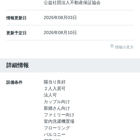
公益社団法人不動産保証協会
2026年08月03日
情報更新日
2026年08月10日
更新予定日
情報の見方
詳細情報
陽当り良好
設備条件
２人入居可
法人可
カップル向け
新婚さん向け
ファミリー向け
室内洗濯機置場
フローリング
バルコニー