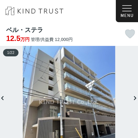
ベル・ステラ
12.5
万円
管理/共益費 12,000円
1
/
22