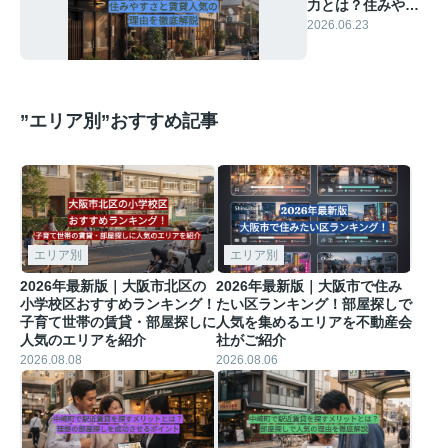
力とは？住みやす
さと賃貸人気の理
2026.06.23
由を徹底解説
”エリア別”おすすめ記事
エリア別
エリア別
2026年最新版｜大阪市北区の
2026年最新版｜大阪市で住み
小学校区おすすめランキング！
たい区ランキング！部屋探しで
子育て世帯の賃貸・部屋探しに
人気を集めるエリアを不動産会
人気のエリアを紹介
社がご紹介
2026.08.08
2026.08.06