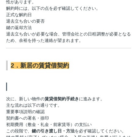
性があります。
解約時には、以下の点を必ず確認してください。
正式な解約日
退去立ち合いの要否
鍵の返却方法
退去立ち合いが必要な場合、管理会社との日程調整が必要となる
ため、余裕を持った連絡が望まれます。
2．新居の賃貸借契約
次に、新しい物件の
賃貸借契約手続き
に進みます。
主な流れは以下の通りです。
重要事項説明の確認
契約書への署名・捺印
初期費用（敷金・礼金・前家賃等）の支払い
この段階で、
鍵の引き渡し日・方法
を必ず確認してください。