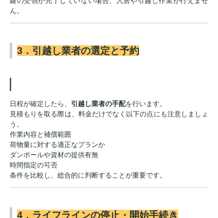
鍵の受領が完了していない場合、入居や引越し作業が行えませ
ん。
3．引越し業者の選定と予約
日程が確定したら、
引越し業者の手配
を行います。
見積もりを取る際は、料金だけでなく以下の点にも注意しましょ
う。
作業内容と補償範囲
荷物量に対する適正なプランか
ダンボールや資材の提供有無
時間指定の可否
条件を比較し、総合的に判断することが重要です。
4．ライフラインの停止・開始手続き