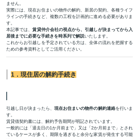
ません。
実際には、現在お住まいの物件の解約、新居の契約、各種ライフ
ラインの手続きなど、複数の工程を計画的に進める必要がありま
す。
本記事では、
賃貸仲介会社の視点から、引越しが決まってから入
居後までに必要な手続きを時系列で解説
いたします。
これからお引越しを予定されている方は、全体の流れを把握する
ための参考資料としてご活用ください。
1．現住居の解約手続き
引越し日が決まったら、
現在お住まいの物件の解約連絡
を行いま
す。
賃貸借契約書には、解約予告期間が明記されています。
一般的には「退去日の1か月前まで」又は「2か月前まで」とされ
ているケースが多く、期限を過ぎると余分な家賃が発生する可能