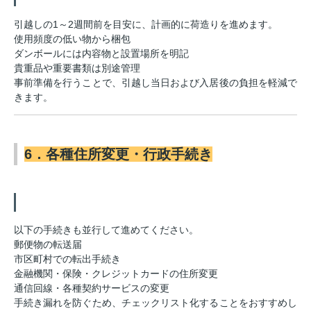
引越しの1～2週間前を目安に、計画的に荷造りを進めます。
使用頻度の低い物から梱包
ダンボールには内容物と設置場所を明記
貴重品や重要書類は別途管理
事前準備を行うことで、引越し当日および入居後の負担を軽減で
きます。
6．各種住所変更・行政手続き
以下の手続きも並行して進めてください。
郵便物の転送届
市区町村での転出手続き
金融機関・保険・クレジットカードの住所変更
通信回線・各種契約サービスの変更
手続き漏れを防ぐため、チェックリスト化することをおすすめし