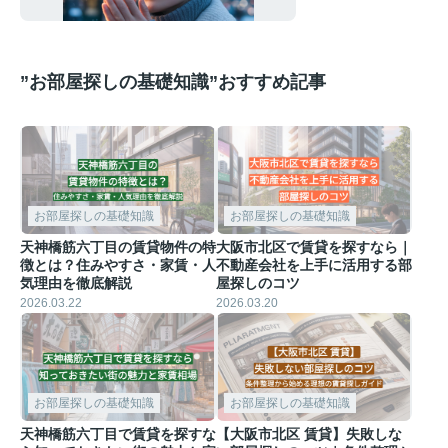
優しい寒さ対策
”お部屋探しの基礎知識”おすすめ記事
お部屋探しの基礎知識
お部屋探しの基礎知識
天神橋筋六丁目の賃貸物件の特
大阪市北区で賃貸を探すなら｜
徴とは？住みやすさ・家賃・人
不動産会社を上手に活用する部
気理由を徹底解説
屋探しのコツ
2026.03.22
2026.03.20
お部屋探しの基礎知識
お部屋探しの基礎知識
天神橋筋六丁目で賃貸を探すな
【大阪市北区 賃貸】失敗しな