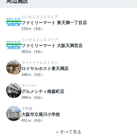
周辺施設
コンビニエンスストア
ファミリーマート 東天満一丁目店
233ｍ（3分）
コンビニエンスストア
ファミリーマート 大阪天満宮店
303ｍ（4分）
ファミリーレストラン
ロイヤルホスト東天満店
346ｍ（5分）
スーパー
グルメシティ南森町店
389ｍ（5分）
小学校
大阪市立堀川小学校
451ｍ（6分）
すべて見る