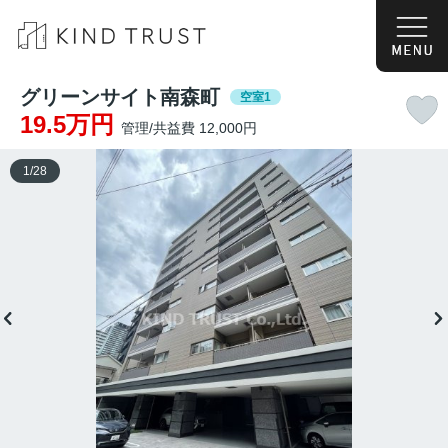
グリーンサイト南森町
空室1
19.5万円
管理/共益費 12,000円
1
/
28