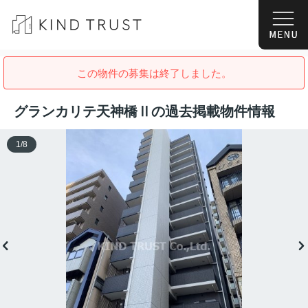
この物件の募集は終了しました。
グランカリテ天神橋Ⅱの過去掲載物件情報
1
/
8