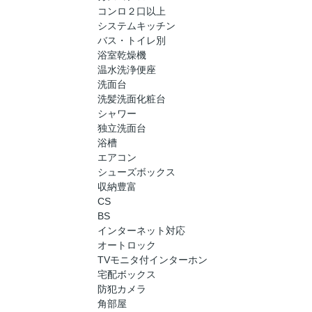
コンロ２口以上
システムキッチン
バス・トイレ別
浴室乾燥機
温水洗浄便座
洗面台
洗髪洗面化粧台
シャワー
独立洗面台
浴槽
エアコン
シューズボックス
収納豊富
CS
BS
インターネット対応
オートロック
TVモニタ付インターホン
宅配ボックス
防犯カメラ
角部屋