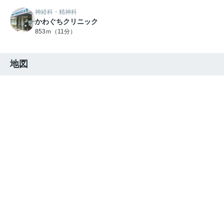
神経科・精神科
かわぐちクリニック
853ｍ（11分）
地図