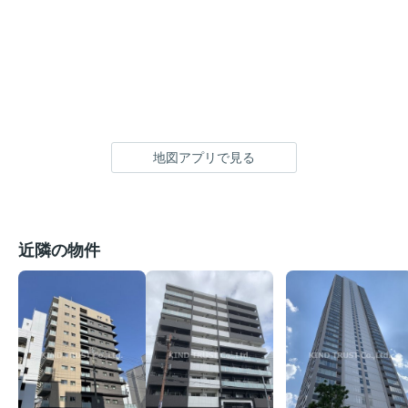
地図アプリで見る
近隣の物件