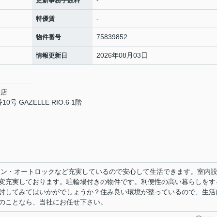
-
更新事務手数料
-
特優賃
75839852
物件番号
2026年08月03日
情報更新日
六店
GAZELLE RIO.6 1階
ホン・オートロックなど充実しているので安心して生活できます。室内
変充実しております。駐輪場付きの物件です。利便性の高い暮らしをす
討してみてはいかがでしょうか？住み良い環境が整っているので、生活
のことなら、当社にお任せ下さい。