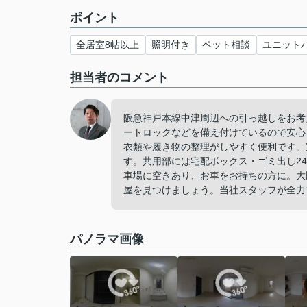
ポイント
全居室8帖以上
照明付き
ペット相談
ユニット
担当者のコメント
阪急神戸本線中津周辺への引っ越しをお考
ートロックなどを備え付けているので安心
衣類や履き物の整理がしやすく便利です。
す。共用部には宅配ボックス・ゴミ出し2
車場に空きあり、お車をお持ちの方に。大
屋を見つけましょう。当社スタッフが全力
パノラマ画像