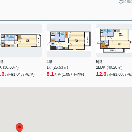
情報
階
4階
5階
K (30.60㎡)
1K (25.53㎡)
1LDK (40.28㎡)
.6
8.1
12.6
万円(
1.04
万円/坪)
万円(
1.05
万円/坪)
万円(
1.03
万円/