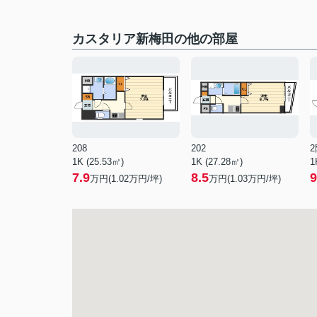
カスタリア新梅田の他の部屋
208
202
2
1K (25.53㎡)
1K (27.28㎡)
1
7.9
8.5
9
万円(
1.02
万円/坪)
万円(
1.03
万円/坪)