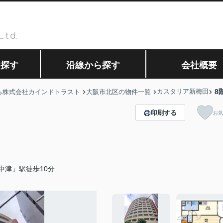
ら探す
沿線から探す
会社概要
カスタリア新梅田
8
ら株式会社カインドトラスト
大阪市北区の物件一覧
印刷する
お気
中津」駅徒歩10分