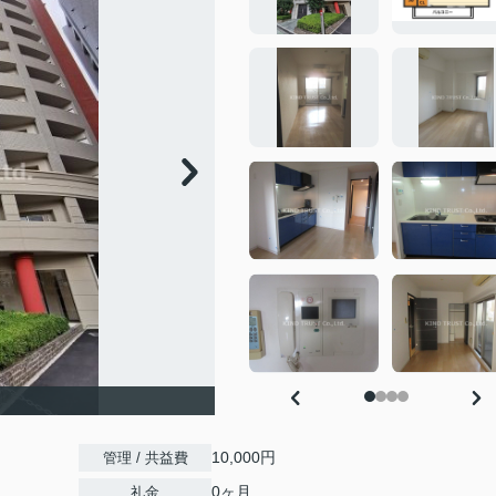
10,000円
管理 / 共益費
0ヶ月
礼金