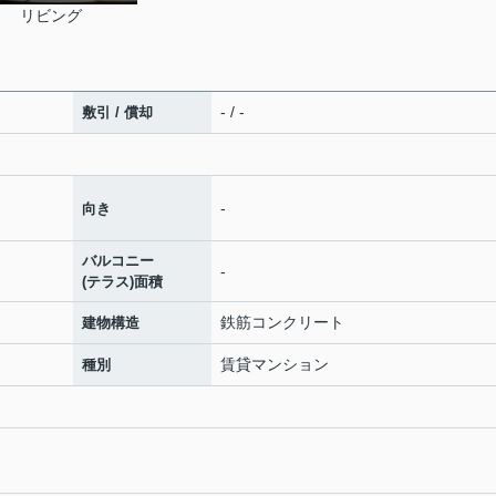
リビング
- / -
敷引 / 償却
-
向き
バルコニー
-
(テラス)面積
鉄筋コンクリート
建物構造
賃貸マンション
種別